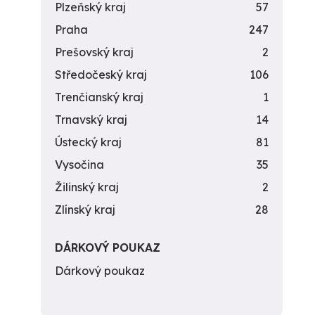
Plzeňský kraj
57
Praha
247
Prešovský kraj
2
Středočeský kraj
106
Trenčianský kraj
1
Trnavský kraj
14
Ústecký kraj
81
Vysočina
35
Žilinský kraj
2
Zlínský kraj
28
DÁRKOVÝ POUKAZ
Dárkový poukaz