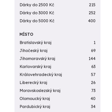
Dárky do 2500 Kč
215
Dárky do 3000 Kč
252
Dárky do 5000 Kč
400
MÍSTO
Bratislavský kraj
1
Jihočeský kraj
69
Jihomoravský kraj
144
Karlovarský kraj
63
Královehradecký kraj
57
Liberecký kraj
26
Moravskoslezský kraj
73
Olomoucký kraj
40
Pardubický kraj
34