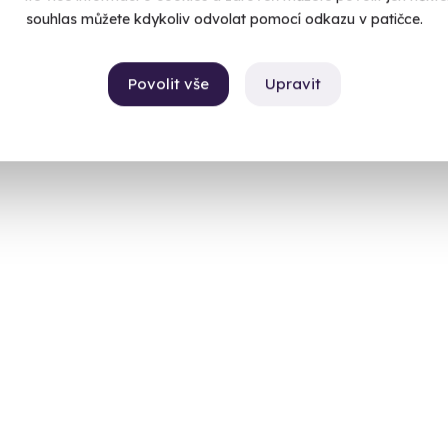
souhlas můžete kdykoliv odvolat pomocí odkazu v patičce.
Povolit vše
Upravit