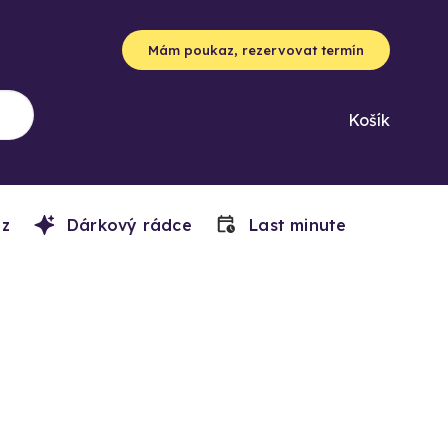
Mám poukaz, rezervovat termín
Košík
z
Dárkový rádce
Last minute