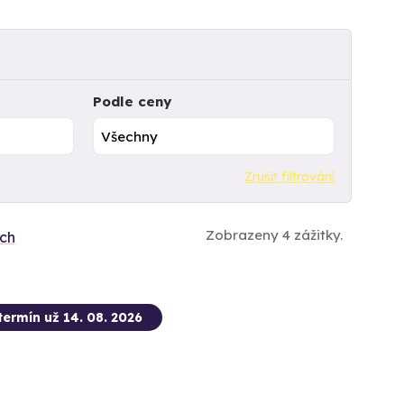
Podle ceny
Zrušit filtrování
Zobrazeny 4 zážitky.
ích
termín už 14. 08. 2026