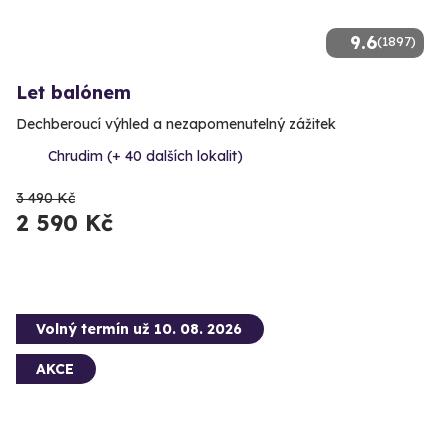
9.6
(1897)
Let balónem
Dechberoucí výhled a nezapomenutelný zážitek
Chrudim (+ 40 dalších lokalit)
3 490 Kč
2 590 Kč
Volný termín už 10. 08. 2026
AKCE