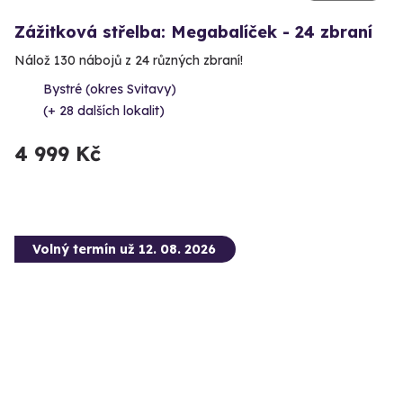
Zážitková střelba: Megabalíček - 24 zbraní
Nálož 130 nábojů z 24 různých zbraní!
Bystré (okres Svitavy)
(+ 28 dalších lokalit)
4 999 Kč
Volný termín už 12. 08. 2026