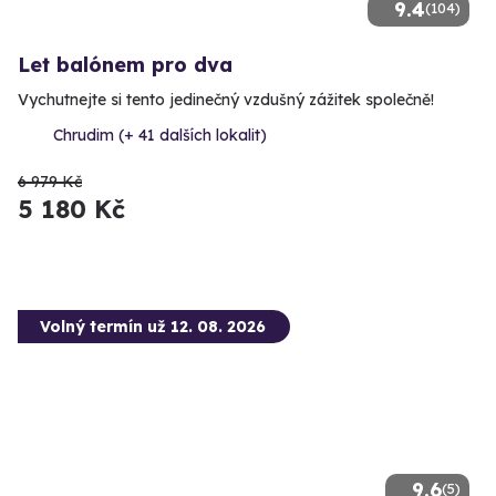
9.4
(104)
Let balónem pro dva
Vychutnejte si tento jedinečný vzdušný zážitek společně!
Chrudim (+ 41 dalších lokalit)
6 979 Kč
5 180 Kč
Volný termín už 12. 08. 2026
9.6
(5)