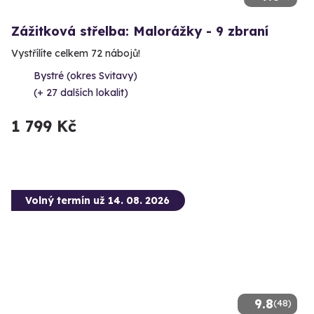
Zážitková střelba: Malorážky - 9 zbraní
Vystřílíte celkem 72 nábojů!
Bystré (okres Svitavy)
(+ 27 dalších lokalit)
1 799 Kč
Volný termín už 14. 08. 2026
9.8
(48)