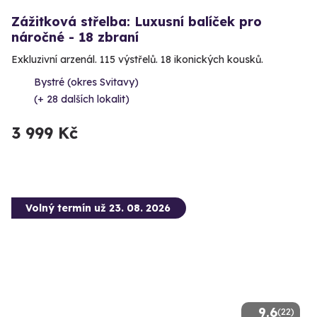
Zážitková střelba: Luxusní balíček pro
náročné - 18 zbraní
Exkluzivní arzenál. 115 výstřelů. 18 ikonických kousků.
Bystré (okres Svitavy)
(+ 28 dalších lokalit)
3 999 Kč
Volný termín už 23. 08. 2026
9.6
(22)