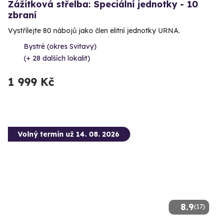
Zážitková střelba: Speciální jednotky - 10
zbraní
Vystřílejte 80 nábojů jako člen elitní jednotky URNA.
Bystré (okres Svitavy)
(+ 28 dalších lokalit)
1 999 Kč
Volný termín už 14. 08. 2026
8.9
(17)