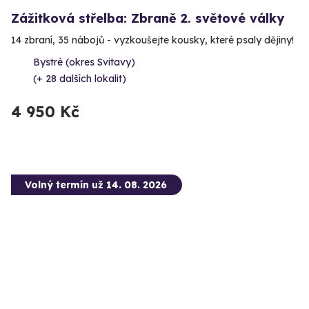
Zážitková střelba: Zbraně 2. světové války
14 zbraní, 35 nábojů - vyzkoušejte kousky, které psaly dějiny!
Bystré (okres Svitavy)
(+ 28 dalších lokalit)
4 950 Kč
Volný termín už 14. 08. 2026