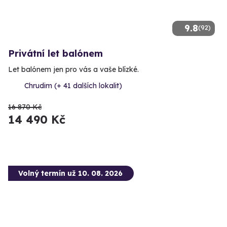
9.8
(92)
Privátní let balónem
Let balónem jen pro vás a vaše blízké.
Chrudim (+ 41 dalších lokalit)
16 870 Kč
14 490 Kč
Volný termín už 10. 08. 2026