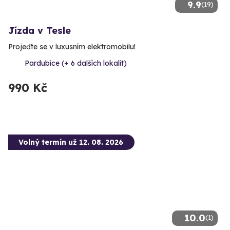
9.9
(19)
Jízda v Tesle
Projeďte se v luxusním elektromobilu!
Pardubice (+ 6 dalších lokalit)
990 Kč
Volný termín už 12. 08. 2026
10.0
(1)