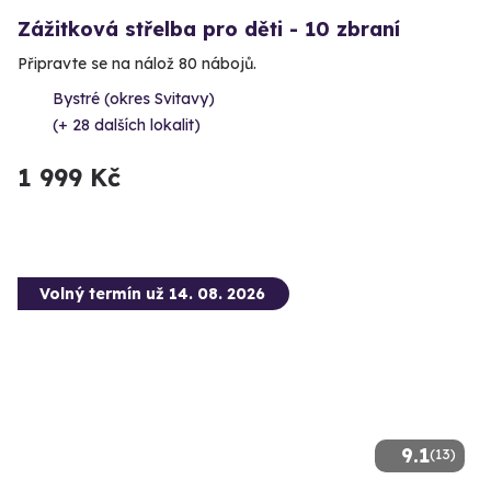
Zážitková střelba pro děti - 10 zbraní
Připravte se na nálož 80 nábojů.
Bystré (okres Svitavy)
(+ 28 dalších lokalit)
1 999 Kč
Volný termín už 14. 08. 2026
9.1
(13)