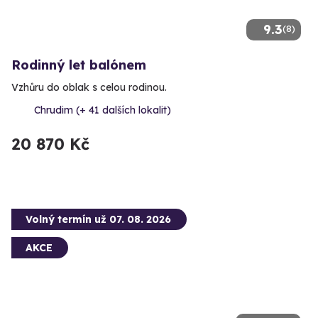
9.3
(8)
Rodinný let balónem
Vzhůru do oblak s celou rodinou.
Chrudim (+ 41 dalších lokalit)
20 870 Kč
Volný termín už 07. 08. 2026
AKCE