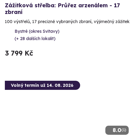
Zážitková střelba: Průřez arzenálem - 17
zbraní
100 výstřelů, 17 precizně vybraných zbraní, výjimečný zážitek
Bystré (okres Svitavy)
(+ 28 dalších lokalit)
3 799 Kč
Volný termín už 14. 08. 2026
8.0
(1)