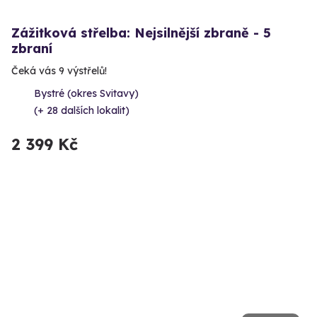
Zážitková střelba: Nejsilnější zbraně - 5
zbraní
Čeká vás 9 výstřelů!
Bystré (okres Svitavy)
(+ 28 dalších lokalit)
2 399 Kč