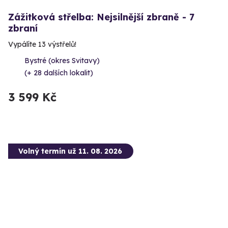
Zážitková střelba: Nejsilnější zbraně - 7
zbraní
Vypálíte 13 výstřelů!
Bystré (okres Svitavy)
(+ 28 dalších lokalit)
3 599 Kč
Volný termín už 11. 08. 2026