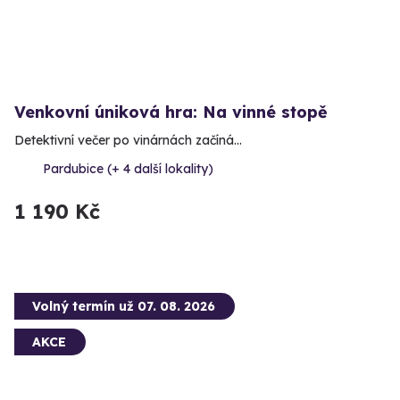
Venkovní úniková hra: Na vinné stopě
Detektivní večer po vinárnách začíná…
Pardubice (+ 4 další lokality)
1 190 Kč
Volný termín už 07. 08. 2026
AKCE