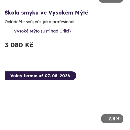
Škola smyku ve Vysokém Mýtě
Ovládněte svůj vůz jako profesionál.
Vysoké Mýto (Ústí nad Orlicí)
3 080 Kč
Volný termín už 07. 08. 2026
7.8
(4)