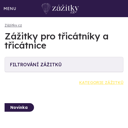
MENU
Zážitky.cz
Zážitky pro třicátníky a
třicátnice
FILTROVÁNÍ ZÁŽITKŮ
KATEGORIE ZÁŽITKŮ
Novinka