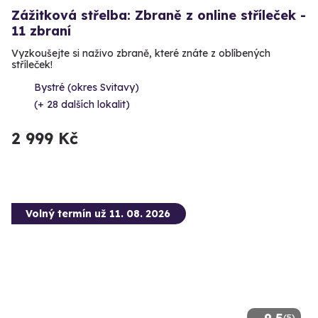
Zážitková střelba: Zbraně z online stříleček -
11 zbraní
Vyzkoušejte si naživo zbraně, které znáte z oblíbených
stříleček!
Bystré (okres Svitavy)
(+ 28 dalších lokalit)
2 999 Kč
Volný termín už 11. 08. 2026
(5)