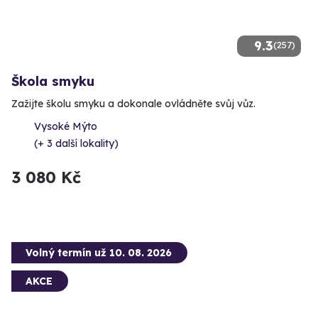
9.3
(257)
Škola smyku
Zažijte školu smyku a dokonale ovládněte svůj vůz.
Vysoké Mýto
(+ 3 další lokality)
3 080 Kč
Volný termín už 10. 08. 2026
AKCE