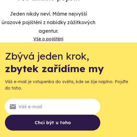
Jeden nikdy neví. Máme nejvyšší
úrazové pojištění z nabídky zážitkových
agentur.
Vše o pojištění
Zbývá jeden krok,
zbytek zařídíme my
Váš e-mail je vstupenka do světa, kde se žije naplno. Pojďte
do toho.
Chci být u toho