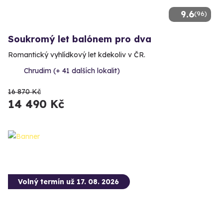
9.6
(96)
Soukromý let balónem pro dva
Romantický vyhlídkový let kdekoliv v ČR.
Chrudim (+ 41 dalších lokalit)
16 870 Kč
14 490 Kč
Volný termín už 17. 08. 2026