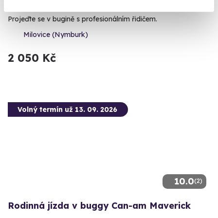
Maverick
Projeďte se v bugině s profesionálním řidičem.
Milovice (Nymburk)
2 050 Kč
Volný termín už 13. 09. 2026
10.0
(2)
Rodinná jízda v buggy Can-am Maverick