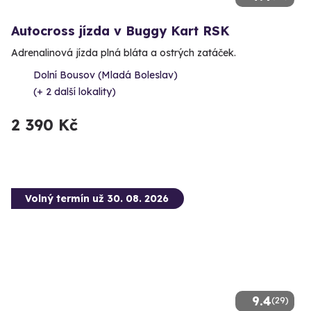
Autocross jízda v Buggy Kart RSK
Adrenalinová jízda plná bláta a ostrých zatáček.
Dolní Bousov (Mladá Boleslav)
(+ 2 další lokality)
2 390 Kč
Volný termín už 30. 08. 2026
9.4
(29)