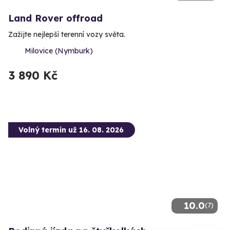
Land Rover offroad
Zažijte nejlepší terenní vozy světa.
Milovice (Nymburk)
3 890 Kč
Volný termín už 16. 08. 2026
10.0
(7)