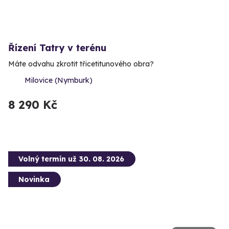
Řízení Tatry v terénu
Máte odvahu zkrotit třicetitunového obra?
Milovice (Nymburk)
8 290 Kč
Volný termín už 30. 08. 2026
Novinka