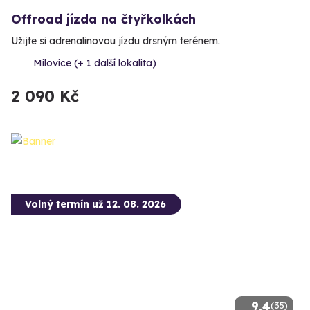
Offroad jízda na čtyřkolkách
Užijte si adrenalinovou jízdu drsným terénem.
Milovice (+ 1 další lokalita)
2 090 Kč
Volný termín už 12. 08. 2026
9.4
(35)