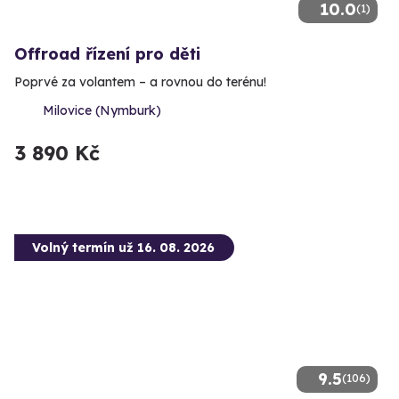
10.0
(1)
Offroad řízení pro děti
Poprvé za volantem – a rovnou do terénu!
Milovice (Nymburk)
3 890 Kč
Volný termín už 16. 08. 2026
9.5
(106)