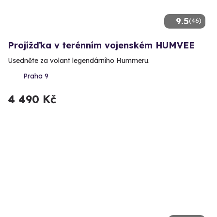
9.5
(46)
Projížďka v terénním vojenském HUMVEE
Usedněte za volant legendárního Hummeru.
Praha 9
4 490 Kč