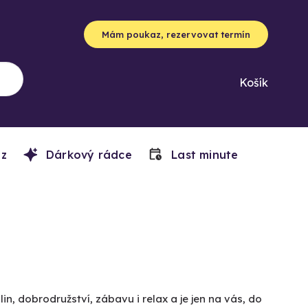
Mám poukaz, rezervovat termín
Košík
z
Dárkový rádce
Last minute
n, dobrodružství, zábavu i relax a je jen na vás, do