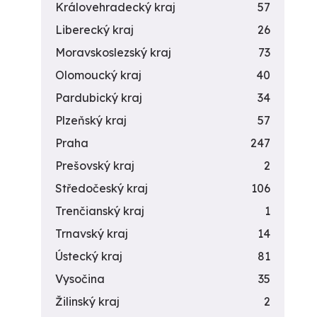
Královehradecký kraj
57
Liberecký kraj
26
Moravskoslezský kraj
73
Olomoucký kraj
40
Pardubický kraj
34
Plzeňský kraj
57
Praha
247
Prešovský kraj
2
Středočeský kraj
106
Trenčianský kraj
1
Trnavský kraj
14
Ústecký kraj
81
Vysočina
35
Žilinský kraj
2