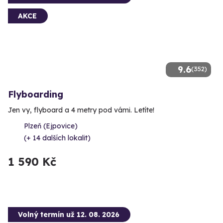
AKCE
9.6
(352)
Flyboarding
Jen vy, flyboard a 4 metry pod vámi. Letíte!
Plzeň (Ejpovice)
(+ 14 dalších lokalit)
1 590 Kč
Volný termín už 12. 08. 2026