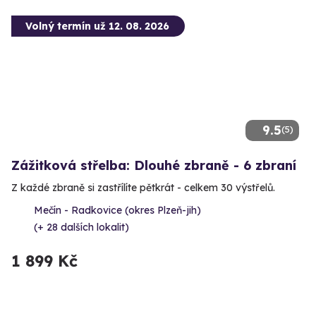
Volný termín už 12. 08. 2026
9.5
(5)
Zážitková střelba: Dlouhé zbraně - 6 zbraní
Z každé zbraně si zastřílíte pětkrát - celkem 30 výstřelů.
Mečín - Radkovice (okres Plzeň-jih)
(+ 28 dalších lokalit)
1 899 Kč