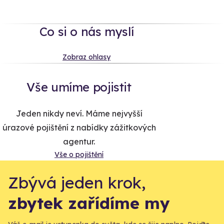
Co si o nás myslí
Zobraz ohlasy
Vše umíme pojistit
Jeden nikdy neví. Máme nejvyšší
úrazové pojištění z nabídky zážitkových
agentur.
Vše o pojištění
Zbývá jeden krok,
zbytek zařídíme my