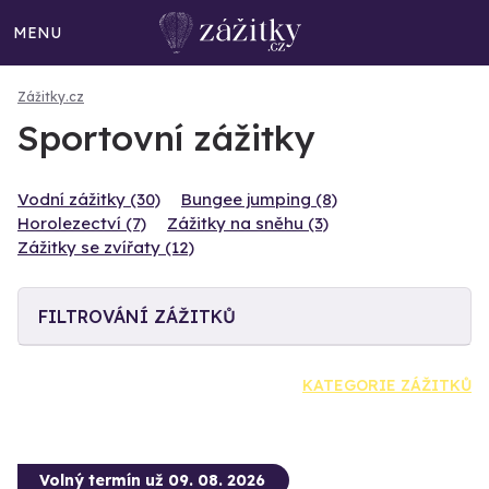
MENU
Zážitky.cz
Sportovní zážitky
Vodní zážitky (30)
Bungee jumping (8)
Horolezectví (7)
Zážitky na sněhu (3)
Zážitky se zvířaty (12)
FILTROVÁNÍ ZÁŽITKŮ
KATEGORIE ZÁŽITKŮ
Volný termín už 09. 08. 2026