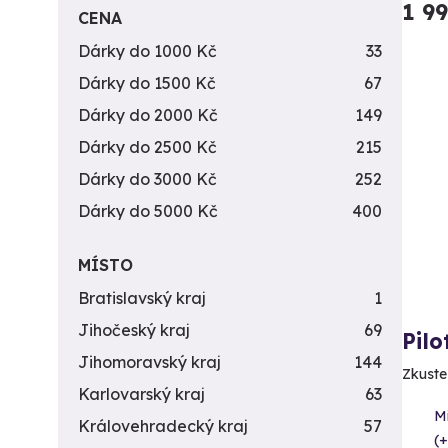
1 9
CENA
Dárky do 1000 Kč
33
Dárky do 1500 Kč
67
Dárky do 2000 Kč
149
Dárky do 2500 Kč
215
Dárky do 3000 Kč
252
Dárky do 5000 Kč
400
MÍSTO
Bratislavský kraj
1
Jihočeský kraj
69
Pil
Jihomoravský kraj
144
Zkuste 
Karlovarský kraj
63
M
Královehradecký kraj
57
(+