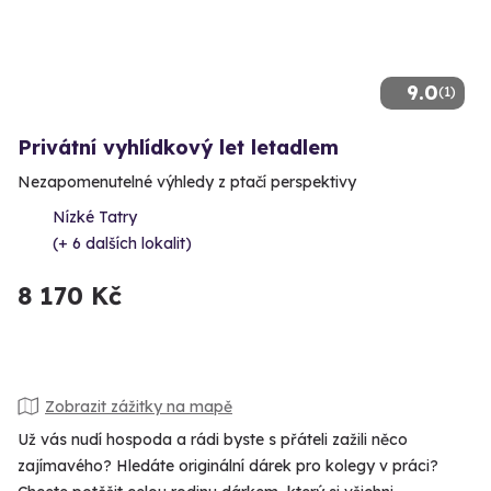
9.0
(1)
Privátní vyhlídkový let letadlem
Nezapomenutelné výhledy z ptačí perspektivy
Nízké Tatry
(+ 6 dalších lokalit)
8 170 Kč
Zobrazit zážitky na mapě
Už vás nudí hospoda a rádi byste s přáteli zažili něco
zajímavého? Hledáte originální dárek pro kolegy v práci?