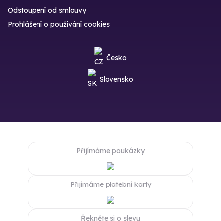
Odstoupení od smlouvy
Prohlášení o používání cookies
Česko
Slovensko
Přijímáme poukázky
Přijímáme platební karty
Řekněte si o slevu