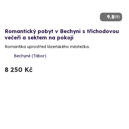
9.8
(8)
Romantický pobyt v Bechyni s tříchodovou
večeří a sektem na pokoji
Romantika uprostřed lázeňského městečka.
Bechyně (Tábor)
8 250 Kč