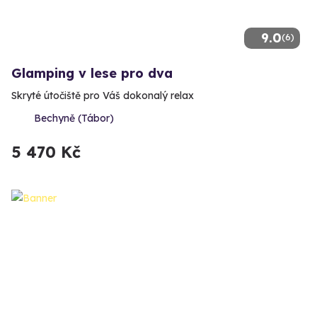
9.0
(6)
Glamping v lese pro dva
Skryté útočiště pro Váš dokonalý relax
Bechyně (Tábor)
5 470 Kč