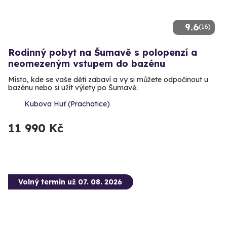
9.6
(16)
Rodinný pobyt na Šumavě s polopenzí a
neomezeným vstupem do bazénu
Místo, kde se vaše děti zabaví a vy si můžete odpočinout u
bazénu nebo si užít výlety po Šumavě.
Kubova Huť (Prachatice)
11 990 Kč
Volný termín už 07. 08. 2026