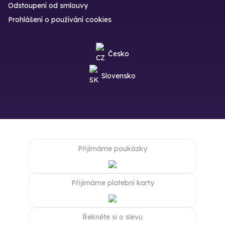
Odstoupení od smlouvy
Prohlášení o používání cookies
Česko
Slovensko
Přijímáme poukázky
Přijímáme platební karty
Řekněte si o slevu