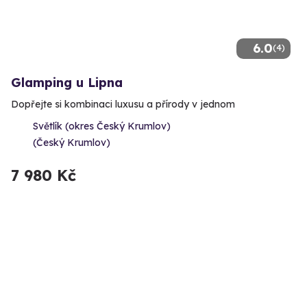
6.0
(4)
Glamping u Lipna
Dopřejte si kombinaci luxusu a přírody v jednom
Světlík (okres Český Krumlov)
(Český Krumlov)
7 980 Kč