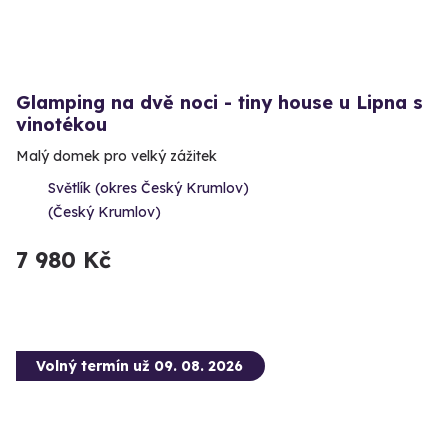
Glamping na dvě noci - tiny house u Lipna s
vinotékou
Malý domek pro velký zážitek
Světlík (okres Český Krumlov)
(Český Krumlov)
7 980 Kč
Volný termín už 09. 08. 2026