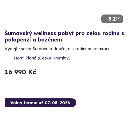
8.2
(7)
Šumavský wellness pobyt pro celou rodinu s
polopenzí a bazénem
Vydejte se na Šumavu a dopřejte si rodinnou relaxaci
Horní Planá (Český Krumlov)
16 990 Kč
Volný termín už 07. 08. 2026