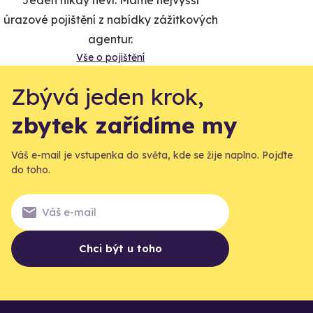
úrazové pojištění z nabídky zážitkových
agentur.
Vše o pojištění
Zbývá jeden krok,
zbytek zařídíme my
Váš e-mail je vstupenka do světa, kde se žije naplno. Pojďte
do toho.
Chci být u toho