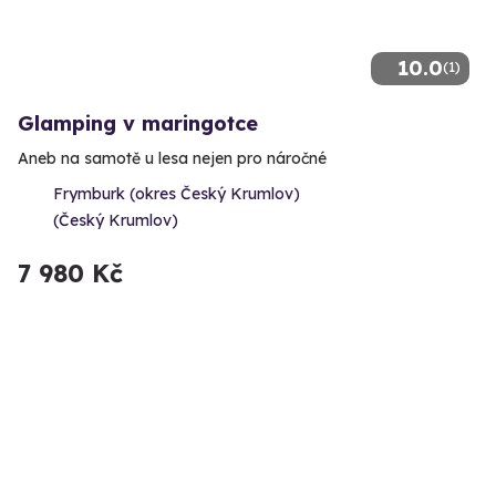
10.0
(1)
Glamping v maringotce
Aneb na samotě u lesa nejen pro náročné
Frymburk (okres Český Krumlov)
(Český Krumlov)
7 980 Kč