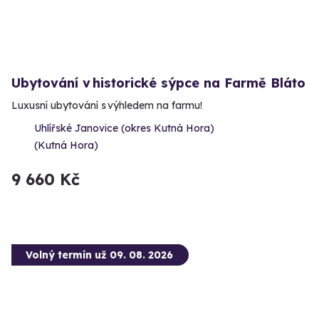
Ubytování v historické sýpce na Farmě Bláto
Luxusní ubytování s výhledem na farmu!
Uhlířské Janovice (okres Kutná Hora)
(Kutná Hora)
9 660 Kč
Volný termín už 09. 08. 2026