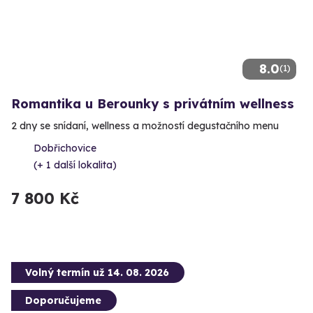
8.0
(1)
Romantika u Berounky s privátním wellness
2 dny se snídaní, wellness a možností degustačního menu
Dobřichovice
(+ 1 další lokalita)
7 800 Kč
Volný termín už 14. 08. 2026
Doporučujeme