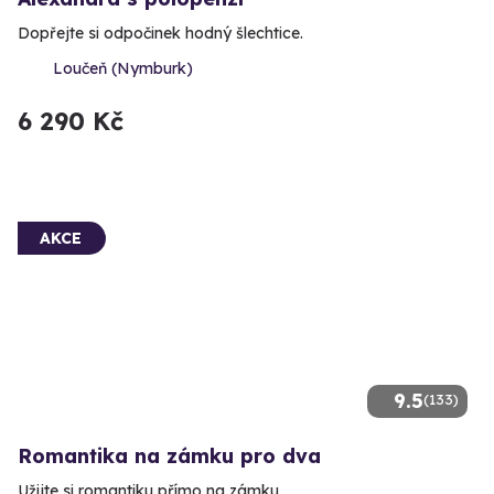
Dopřejte si odpočinek hodný šlechtice.
Loučeň (Nymburk)
6 290 Kč
AKCE
9.5
(133)
Romantika na zámku pro dva
Užijte si romantiku přímo na zámku