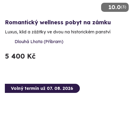
10.0
(3)
Romantický wellness pobyt na zámku
Luxus, klid a zážitky ve dvou na historickém panství
Dlouhá Lhota (Příbram)
5 400 Kč
Volný termín už 07. 08. 2026