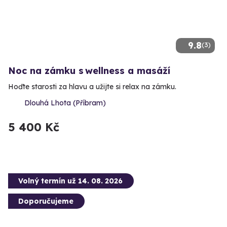
9.8
(3)
Noc na zámku s wellness a masáží
Hoďte starosti za hlavu a užijte si relax na zámku.
Dlouhá Lhota (Příbram)
5 400 Kč
Volný termín už 14. 08. 2026
Doporučujeme