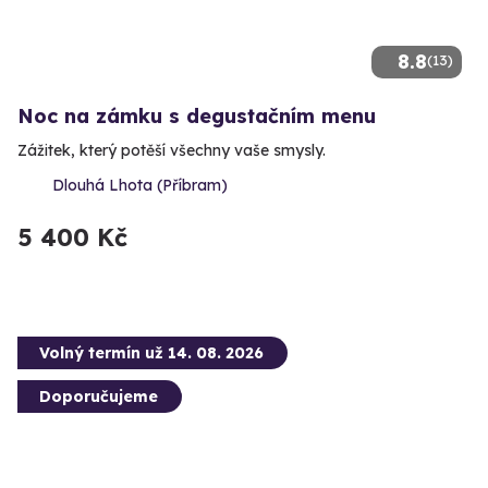
8.8
(13)
Noc na zámku s degustačním menu
Zážitek, který potěší všechny vaše smysly.
Dlouhá Lhota (Příbram)
5 400 Kč
Volný termín už 14. 08. 2026
Doporučujeme