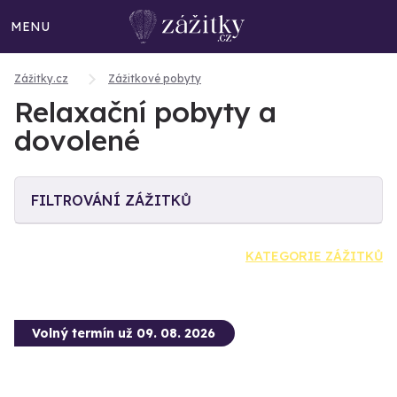
MENU
Zážitky.cz
Zážitkové pobyty
Relaxační pobyty a
dovolené
FILTROVÁNÍ ZÁŽITKŮ
KATEGORIE ZÁŽITKŮ
Volný termín už 09. 08. 2026