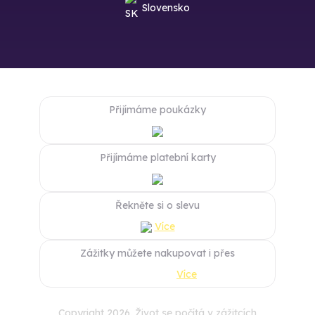
Slovensko
Přijímáme poukázky
Přijímáme platební karty
Řekněte si o slevu
Více
Zážitky můžete nakupovat i přes
Více
Copyright 2026. Život se počítá v zážitcích