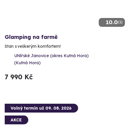
10.0
(1)
Glamping na farmě
Stan s veškerým komfortem!
Uhlířské Janovice (okres Kutná Hora)
(Kutná Hora)
7 990 Kč
Volný termín už 09. 08. 2026
AKCE