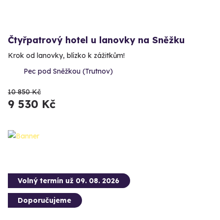
Čtyřpatrový hotel u lanovky na Sněžku
Krok od lanovky, blízko k zážitkům!
Pec pod Sněžkou (Trutnov)
10 850 Kč
9 530 Kč
Volný termín už 09. 08. 2026
Doporučujeme