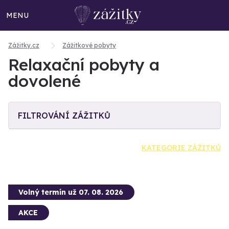
MENU
Zážitky.cz
Zážitkové pobyty
Relaxační pobyty a
dovolené
FILTROVÁNÍ ZÁŽITKŮ
KATEGORIE ZÁŽITKŮ
Volný termín už 07. 08. 2026
AKCE