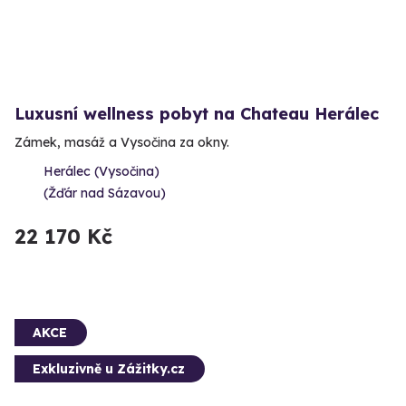
Luxusní wellness pobyt na Chateau Herálec
Zámek, masáž a Vysočina za okny.
Herálec (Vysočina)
(Žďár nad Sázavou)
22 170 Kč
AKCE
Exkluzivně u Zážitky.cz