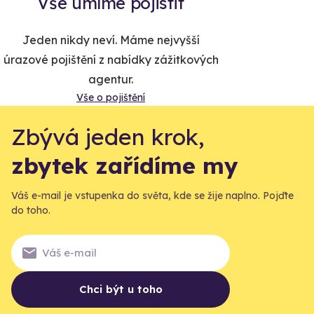
Vše umíme pojistit
Jeden nikdy neví. Máme nejvyšší
úrazové pojištění z nabídky zážitkových
agentur.
Vše o pojištění
Zbývá jeden krok,
zbytek zařídíme my
Váš e-mail je vstupenka do světa, kde se žije naplno. Pojďte
do toho.
Chci být u toho