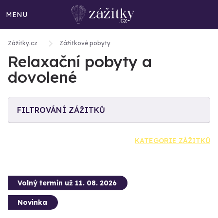
MENU
Zážitky.cz
Zážitkové pobyty
Relaxační pobyty a
dovolené
FILTROVÁNÍ ZÁŽITKŮ
KATEGORIE ZÁŽITKŮ
Volný termín už 11. 08. 2026
Novinka