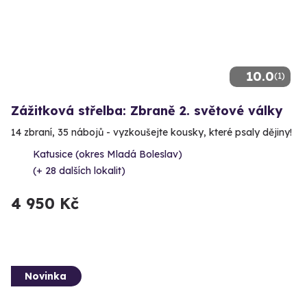
10.0
(1)
Zážitková střelba: Zbraně 2. světové války
14 zbraní, 35 nábojů - vyzkoušejte kousky, které psaly dějiny!
Katusice (okres Mladá Boleslav)
(+ 28 dalších lokalit)
4 950 Kč
Novinka