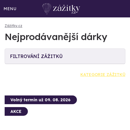
MENU
Zážitky.cz
Nejprodávanější dárky
FILTROVÁNÍ ZÁŽITKŮ
KATEGORIE ZÁŽITKŮ
Volný termín už 09. 08. 2026
AKCE