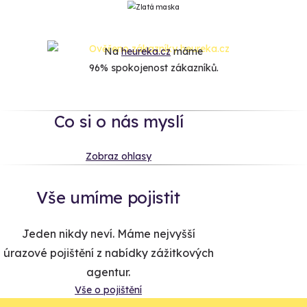
Na
heureka.cz
máme
96% spokojenost zákazníků.
Co si o nás myslí
Zobraz ohlasy
Vše umíme pojistit
Jeden nikdy neví. Máme nejvyšší
úrazové pojištění z nabídky zážitkových
agentur.
Vše o pojištění