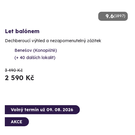
9.6
(1897)
Let balónem
Dechberoucí výhled a nezapomenutelný zážitek
Benešov (Konopiště)
(+ 40 dalších lokalit)
3 490 Kč
2 590 Kč
Volný termín už 09. 08. 2026
AKCE