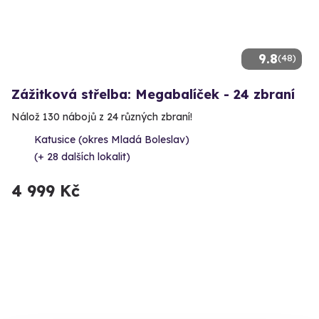
9.8
(48)
Zážitková střelba: Megabalíček - 24 zbraní
Nálož 130 nábojů z 24 různých zbraní!
Katusice (okres Mladá Boleslav)
(+ 28 dalších lokalit)
4 999 Kč