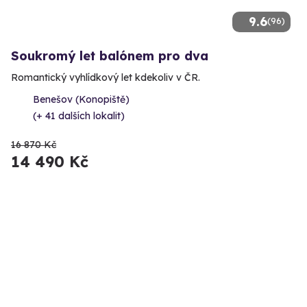
9.6
(96)
Soukromý let balónem pro dva
Romantický vyhlídkový let kdekoliv v ČR.
Benešov (Konopiště)
(+ 41 dalších lokalit)
16 870 Kč
14 490 Kč