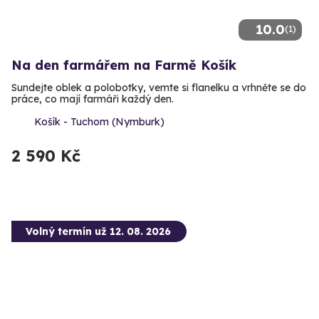
10.0
(1)
Na den farmářem na Farmě Košík
Sundejte oblek a polobotky, vemte si flanelku a vrhněte se do
práce, co mají farmáři každý den.
Košík - Tuchom (Nymburk)
2 590 Kč
Volný termín už 12. 08. 2026