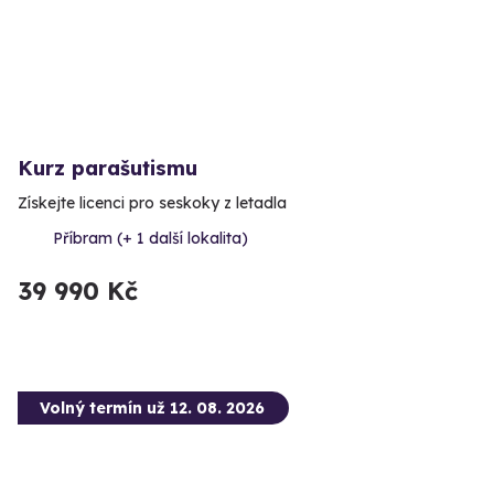
Kurz parašutismu
Získejte licenci pro seskoky z letadla
Příbram (+ 1 další lokalita)
39 990 Kč
Volný termín už 12. 08. 2026