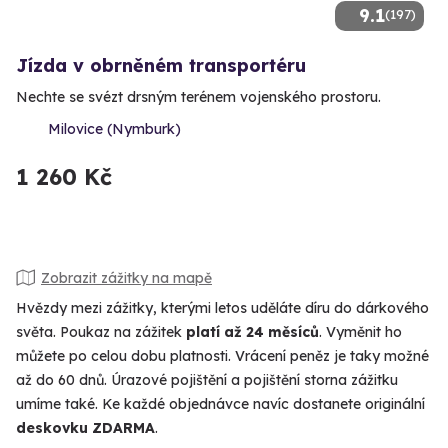
9.1
(197)
Jízda v obrněném transportéru
Nechte se svézt drsným terénem vojenského prostoru.
Milovice (Nymburk)
1 260 Kč
Zobrazit zážitky na mapě
Hvězdy mezi zážitky, kterými letos uděláte díru do dárkového
světa. Poukaz na zážitek
platí až 24 měsíců
. Vyměnit ho
můžete po celou dobu platnosti. Vrácení peněz je taky možné
až do 60 dnů. Úrazové pojištění a pojištění storna zážitku
umíme také. Ke každé objednávce navíc dostanete originální
deskovku ZDARMA
.