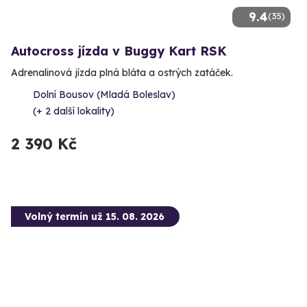
9.4
(35)
Autocross jízda v Buggy Kart RSK
Adrenalinová jízda plná bláta a ostrých zatáček.
Dolní Bousov (Mladá Boleslav)
(+ 2 další lokality)
2 390 Kč
Volný termín už 15. 08. 2026