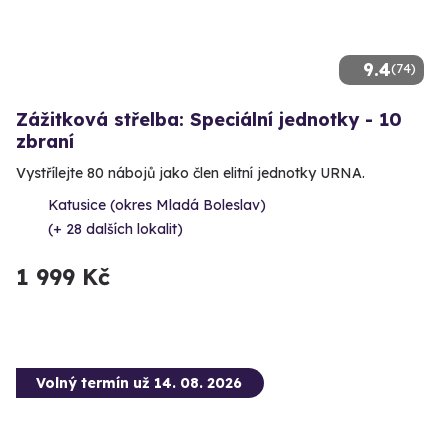
9.4
(74)
Zážitková střelba: Speciální jednotky - 10
zbraní
Vystřílejte 80 nábojů jako člen elitní jednotky URNA.
Katusice (okres Mladá Boleslav)
(+ 28 dalších lokalit)
1 999 Kč
Volný termín už 14. 08. 2026