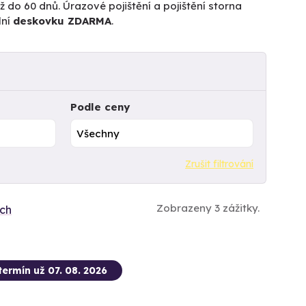
 do 60 dnů. Úrazové pojištění a pojištění storna
lní
deskovku ZDARMA
.
Podle ceny
Zrušit filtrování
Zobrazeny 3 zážitky.
ích
termín už 07. 08. 2026