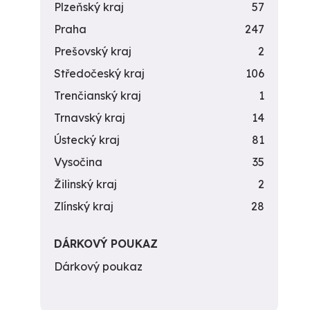
Plzeňský kraj
57
Praha
247
Prešovský kraj
2
Středočeský kraj
106
Trenčianský kraj
1
Trnavský kraj
14
Ústecký kraj
81
Vysočina
35
Žilinský kraj
2
Zlínský kraj
28
DÁRKOVÝ POUKAZ
Dárkový poukaz