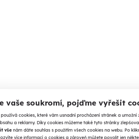
e vaše soukromí, pojďme vyřešit co
používá cookies, které vám usnadní procházení stránek a umožní 
obsahu a reklamy. Díky cookies můžeme také tyto stránky zlepšovat
it vše
nám dáte souhlas s použitím všech cookies na webu. Po kliknu
ozvíte více informací o cookies a zároveň můžete povolit jen někter