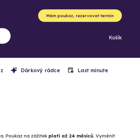
Mám poukaz, rezervovat termín
Košík
z
Dárkový rádce
Last minute
ta. Poukaz na zážitek
platí až 24 měsíců
. Vyměnit