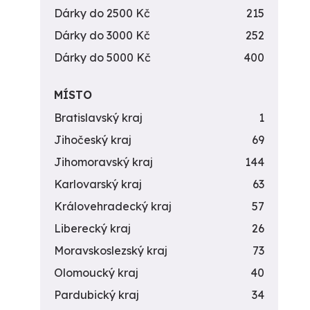
Dárky do 2500 Kč
215
Dárky do 3000 Kč
252
Dárky do 5000 Kč
400
MÍSTO
Bratislavský kraj
1
Jihočeský kraj
69
Jihomoravský kraj
144
Karlovarský kraj
63
Královehradecký kraj
57
Liberecký kraj
26
Moravskoslezský kraj
73
Olomoucký kraj
40
Pardubický kraj
34