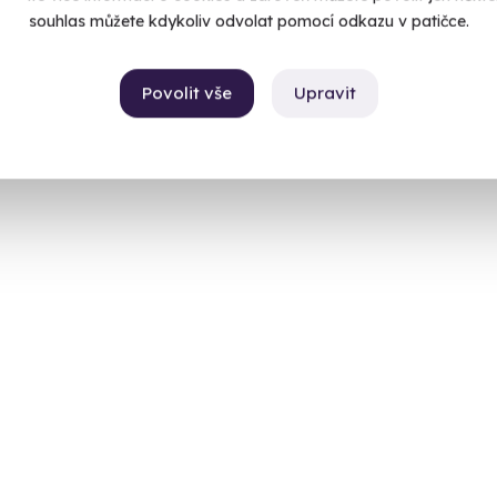
souhlas můžete kdykoliv odvolat pomocí odkazu v patičce.
Povolit vše
Upravit