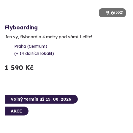
9.6
(352)
Flyboarding
Jen vy, flyboard a 4 metry pod vámi. Letíte!
Praha (Centrum)
(+ 14 dalších lokalit)
1 590 Kč
Volný termín už 15. 08. 2026
AKCE