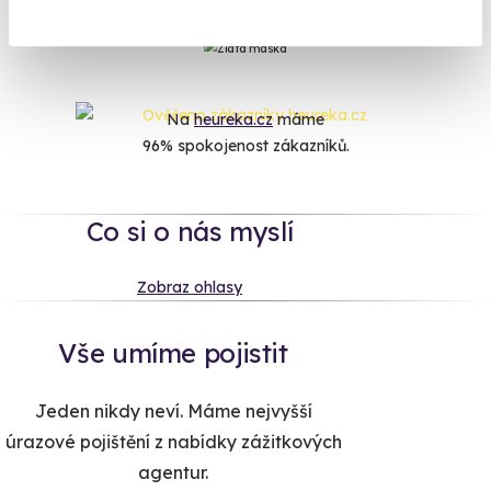
navíc dostanete originální deskovku ZDARMA.
Na
heureka.cz
máme
96% spokojenost zákazníků.
Co si o nás myslí
Zobraz ohlasy
Vše umíme pojistit
Jeden nikdy neví. Máme nejvyšší
úrazové pojištění z nabídky zážitkových
agentur.