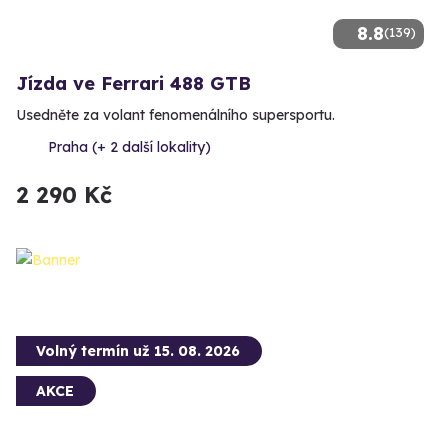
8.8
(139)
Jízda ve Ferrari 488 GTB
Usedněte za volant fenomenálního supersportu.
Praha (+ 2 další lokality)
2 290 Kč
Volný termín už 15. 08. 2026
AKCE