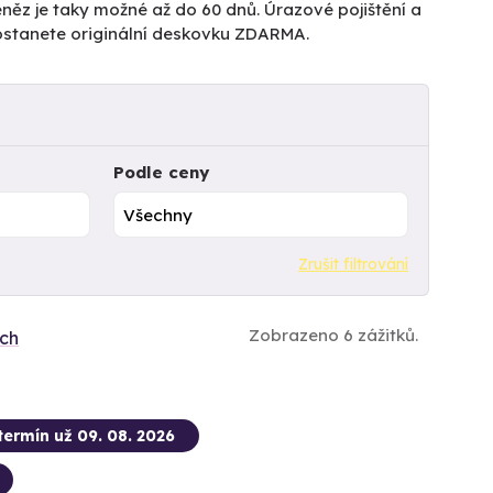
něz je taky možné až do 60 dnů. Úrazové pojištění a
dostanete originální deskovku ZDARMA.
Podle ceny
Zrušit filtrování
Zobrazeno 6 zážitků.
ích
termín už 09. 08. 2026