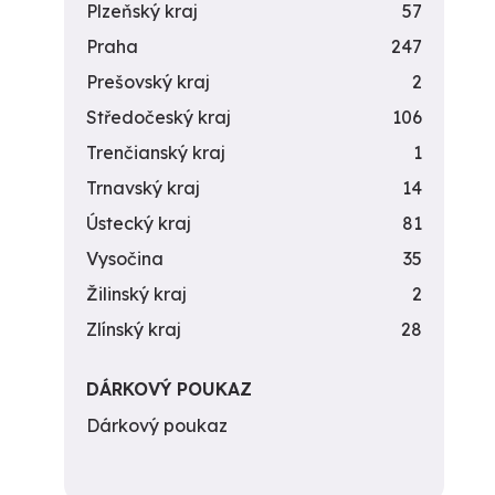
Plzeňský kraj
57
Praha
247
Prešovský kraj
2
Středočeský kraj
106
Trenčianský kraj
1
Trnavský kraj
14
Ústecký kraj
81
Vysočina
35
Žilinský kraj
2
Zlínský kraj
28
DÁRKOVÝ POUKAZ
Dárkový poukaz