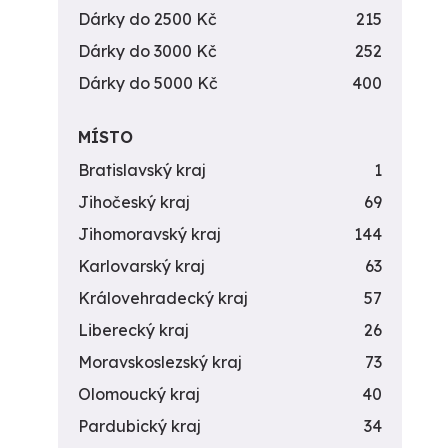
Dárky do 2500 Kč
215
Dárky do 3000 Kč
252
Dárky do 5000 Kč
400
MÍSTO
Bratislavský kraj
1
Jihočeský kraj
69
Jihomoravský kraj
144
Karlovarský kraj
63
Královehradecký kraj
57
Liberecký kraj
26
Moravskoslezský kraj
73
Olomoucký kraj
40
Pardubický kraj
34