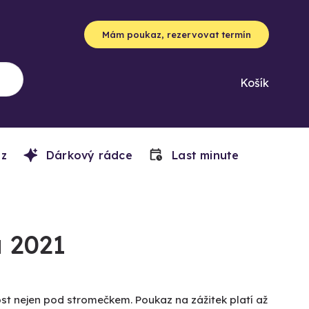
Mám poukaz, rezervovat termín
Košík
z
Dárkový rádce
Last minute
 2021
ost nejen pod stromečkem. Poukaz na zážitek platí až