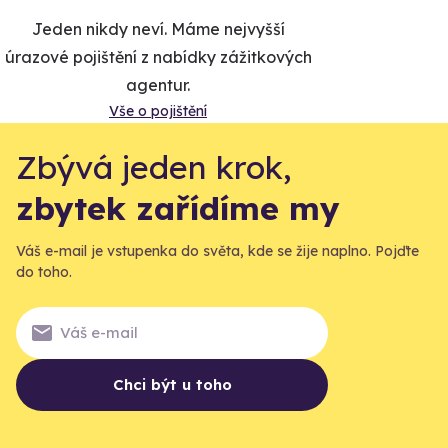
Jeden nikdy neví. Máme nejvyšší
úrazové pojištění z nabídky zážitkových
agentur.
Vše o pojištění
Zbývá jeden krok,
zbytek zařídíme my
Váš e-mail je vstupenka do světa, kde se žije naplno. Pojďte
do toho.
Chci být u toho