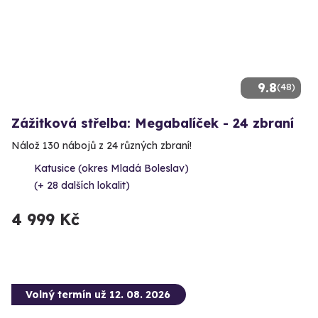
9.8
(48)
Zážitková střelba: Megabalíček - 24 zbraní
Nálož 130 nábojů z 24 různých zbraní!
Katusice (okres Mladá Boleslav)
(+ 28 dalších lokalit)
4 999 Kč
Volný termín už 12. 08. 2026