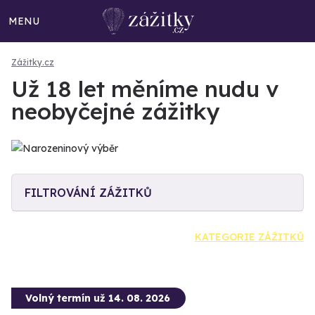
MENU
Zážitky.cz
Už 18 let měníme nudu v
neobyčejné zážitky
FILTROVÁNÍ ZÁŽITKŮ
KATEGORIE ZÁŽITKŮ
Volný termín už 14. 08. 2026