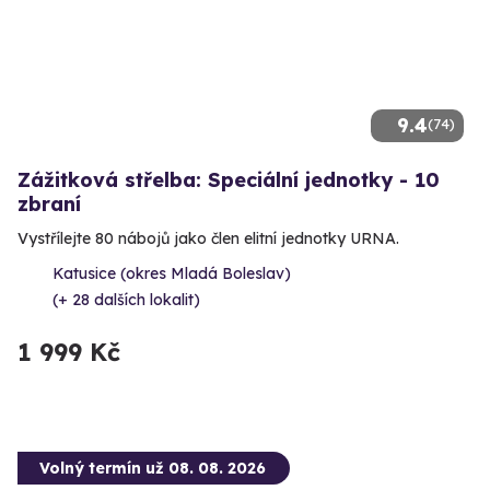
9.4
(74)
Zážitková střelba: Speciální jednotky - 10
zbraní
Vystřílejte 80 nábojů jako člen elitní jednotky URNA.
Katusice (okres Mladá Boleslav)
(+ 28 dalších lokalit)
1 999 Kč
Volný termín už 08. 08. 2026