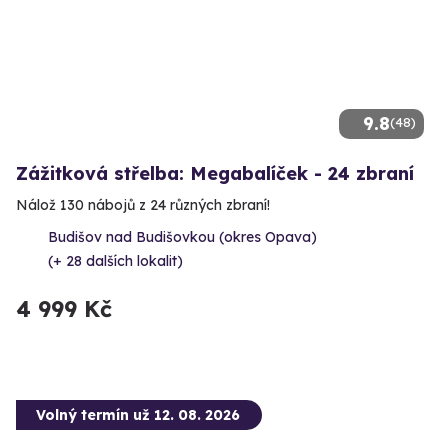
9.8
(48)
Zážitková střelba: Megabalíček - 24 zbraní
Nálož 130 nábojů z 24 různých zbraní!
Budišov nad Budišovkou (okres Opava)
(+ 28 dalších lokalit)
4 999 Kč
Volný termín už 12. 08. 2026