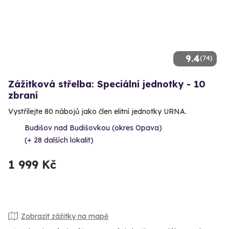
9.4
(74)
Zážitková střelba: Speciální jednotky - 10
zbraní
Vystřílejte 80 nábojů jako člen elitní jednotky URNA.
Budišov nad Budišovkou (okres Opava)
(+ 28 dalších lokalit)
1 999 Kč
Zobrazit zážitky na mapě