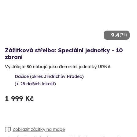
9.4
(74)
Zážitková střelba: Speciální jednotky - 10
zbraní
Vystřílejte 80 nábojů jako člen elitní jednotky URNA.
Dačice (okres Jindřichův Hradec)
(+ 28 dalších lokalit)
1 999 Kč
Zobrazit zážitky na mapě