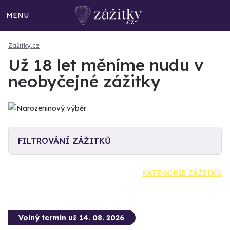
MENU
Zážitky.cz
Už 18 let měníme nudu v
neobyčejné zážitky
FILTROVÁNÍ ZÁŽITKŮ
KATEGORIE ZÁŽITKŮ
Volný termín už 14. 08. 2026