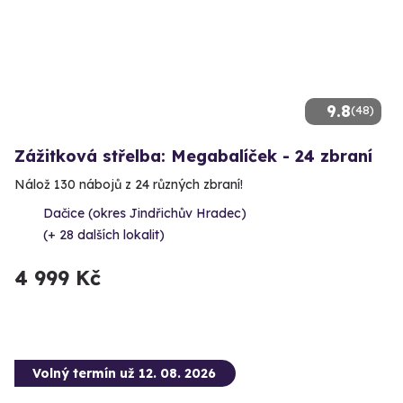
9.8
(48)
Zážitková střelba: Megabalíček - 24 zbraní
Nálož 130 nábojů z 24 různých zbraní!
Dačice (okres Jindřichův Hradec)
(+ 28 dalších lokalit)
4 999 Kč
Volný termín už 12. 08. 2026