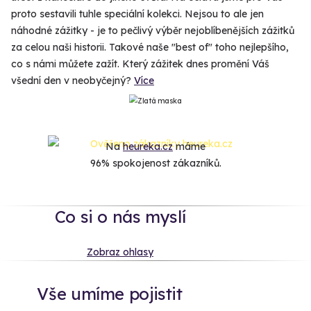
proto sestavili tuhle speciální kolekci. Nejsou to ale jen
náhodné zážitky - je to pečlivý výběr nejoblíbenějších zážitků
za celou naši historii. Takové naše "best of" toho nejlepšího,
co s námi můžete zažít. Který zážitek dnes promění Váš
všední den v neobyčejný?
Více
Na
heureka.cz
máme
96% spokojenost zákazníků.
Co si o nás myslí
Zobraz ohlasy
Vše umíme pojistit