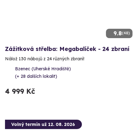
9.8
(48)
Zážitková střelba: Megabalíček - 24 zbraní
Nálož 130 nábojů z 24 různých zbraní!
Bzenec (Uherské Hradiště)
(+ 28 dalších lokalit)
4 999 Kč
Volný termín už 12. 08. 2026