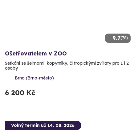
9.7
(78)
Ošetřovatelem v ZOO
Setkání se šelmami, kopytníky, či tropickými zvířaty pro 1 i 2
osoby
Brno (Brno-město)
6 200 Kč
Volný termín už 14. 08. 2026