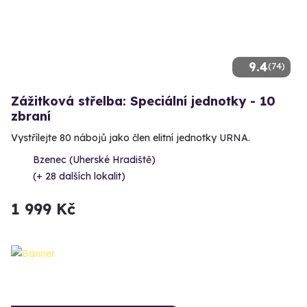
9.4
(74)
Zážitková střelba: Speciální jednotky - 10
zbraní
Vystřílejte 80 nábojů jako člen elitní jednotky URNA.
Bzenec (Uherské Hradiště)
(+ 28 dalších lokalit)
1 999 Kč