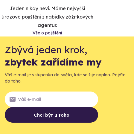
Jeden nikdy neví. Máme nejvyšší
úrazové pojištění z nabídky zážitkových
agentur.
Vše o pojištění
Zbývá jeden krok,
zbytek zařídíme my
Váš e-mail je vstupenka do světa, kde se žije naplno. Pojďte
do toho.
Chci být u toho