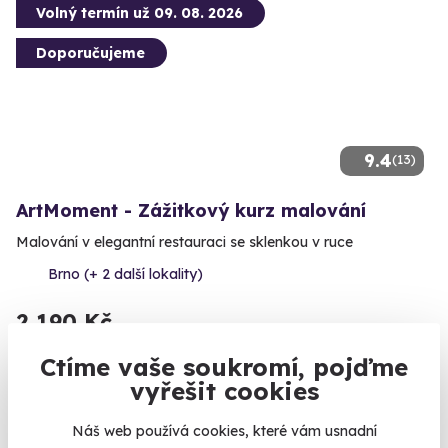
Volný termín už 09. 08. 2026
Doporučujeme
9.4
(13)
ArtMoment - Zážitkový kurz malování
Malování v elegantní restauraci se sklenkou v ruce
Brno (+ 2 další lokality)
2 190 Kč
Ctíme vaše soukromí, pojďme
vyřešit cookies
Volný termín už 08. 08. 2026
Náš web používá cookies, které vám usnadní