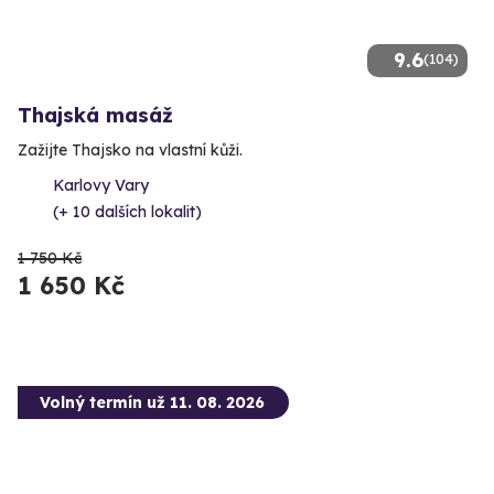
9.6
(104)
Thajská masáž
Zažijte Thajsko na vlastní kůži.
Karlovy Vary
(+ 10 dalších lokalit)
1 750 Kč
1 650 Kč
Volný termín už 11. 08. 2026