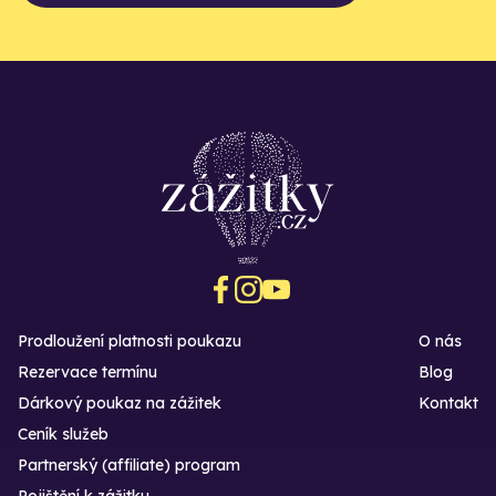
Prodloužení platnosti poukazu
O nás
Rezervace termínu
Blog
Dárkový poukaz na zážitek
Kontakt
Ceník služeb
Partnerský (affiliate) program
Pojištění k zážitku