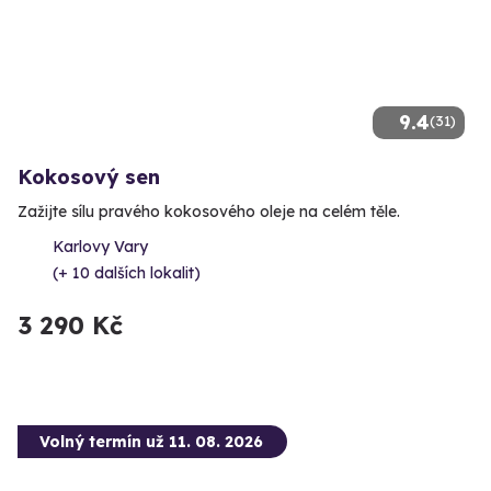
9.4
(31)
Kokosový sen
Zažijte sílu pravého kokosového oleje na celém těle.
Karlovy Vary
(+ 10 dalších lokalit)
3 290 Kč
Volný termín už 11. 08. 2026