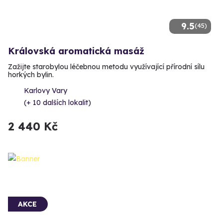
9.5
(45)
Královská aromatická masáž
Zažijte starobylou léčebnou metodu využívající přírodní sílu
horkých bylin.
Karlovy Vary
(+ 10 dalších lokalit)
2 440 Kč
AKCE