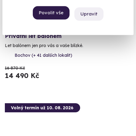
Povolit vše
Upravit
9.8
(92)
Privátní let balónem
Let balónem jen pro vás a vaše blízké.
Bochov (+ 41 dalších lokalit)
16 870 Kč
14 490 Kč
Volný termín už 10. 08. 2026