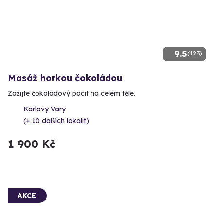
9.5
(123)
Masáž horkou čokoládou
Zažijte čokoládový pocit na celém těle.
Karlovy Vary
(+ 10 dalších lokalit)
1 900 Kč
AKCE