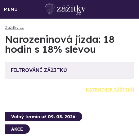
MENU
Zážitky.cz
Narozeninová jízda: 18
hodin s 18% slevou
FILTROVÁNÍ ZÁŽITKŮ
KATEGORIE ZÁŽITKŮ
Volný termín už 09. 08. 2026
AKCE