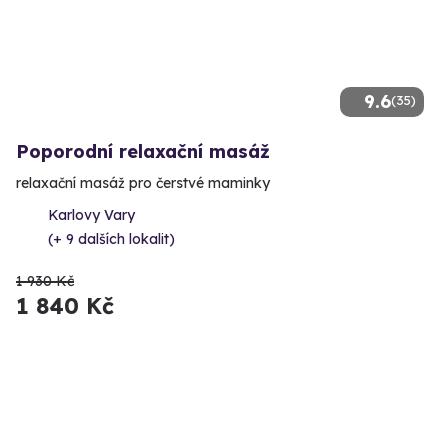
9.6
(35)
Poporodní relaxační masáž
relaxační masáž pro čerstvé maminky
Karlovy Vary
(+ 9 dalších lokalit)
1 930 Kč
1 840 Kč