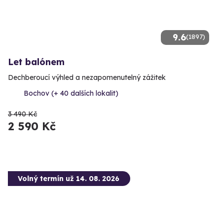
9.6
(1897)
Let balónem
Dechberoucí výhled a nezapomenutelný zážitek
Bochov (+ 40 dalších lokalit)
3 490 Kč
2 590 Kč
Volný termín už 14. 08. 2026