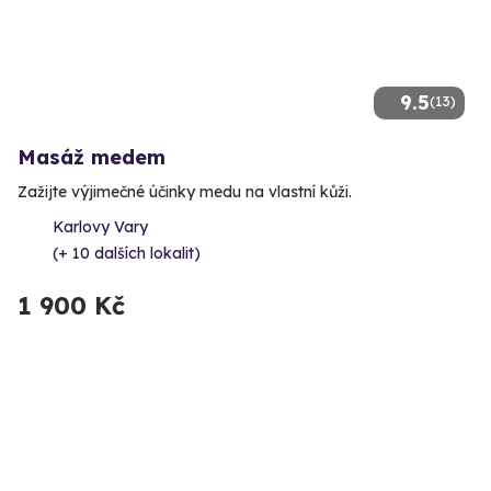
9.5
(13)
Masáž medem
Zažijte výjimečné účinky medu na vlastní kůži.
Karlovy Vary
(+ 10 dalších lokalit)
1 900 Kč