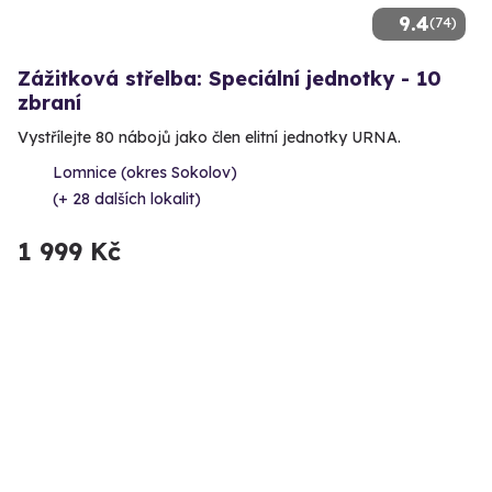
9.4
(74)
Zážitková střelba: Speciální jednotky - 10
zbraní
Vystřílejte 80 nábojů jako člen elitní jednotky URNA.
Lomnice (okres Sokolov)
(+ 28 dalších lokalit)
1 999 Kč