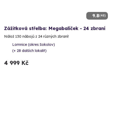
9.8
(48)
Zážitková střelba: Megabalíček - 24 zbraní
Nálož 130 nábojů z 24 různých zbraní!
Lomnice (okres Sokolov)
(+ 28 dalších lokalit)
4 999 Kč