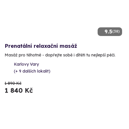
9.5
(38)
Prenatální relaxační masáž
Masáž pro těhotné - dopřejte sobě i dítěti tu nejlepší péči.
Karlovy Vary
(+ 9 dalších lokalit)
1 890 Kč
1 840 Kč