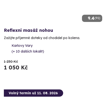
9.4
(91)
Reflexní masáž nohou
Zažijte příjemné doteky od chodidel po kolena.
Karlovy Vary
(+ 10 dalších lokalit)
1 250 Kč
1 050 Kč
Volný termín už 11. 08. 2026