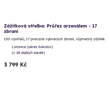
Zážitková střelba: Průřez arzenálem - 17
zbraní
100 výstřelů, 17 precizně vybraných zbraní, výjimečný zážitek
Lomnice (okres Sokolov)
(+ 28 dalších lokalit)
3 799 Kč