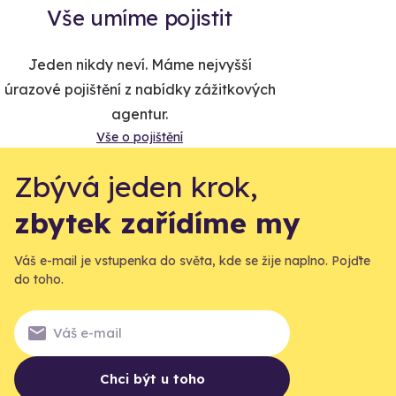
Vše umíme pojistit
Jeden nikdy neví. Máme nejvyšší
úrazové pojištění z nabídky zážitkových
agentur.
Vše o pojištění
Zbývá jeden krok,
zbytek zařídíme my
Váš e-mail je vstupenka do světa, kde se žije naplno. Pojďte
do toho.
Chci být u toho