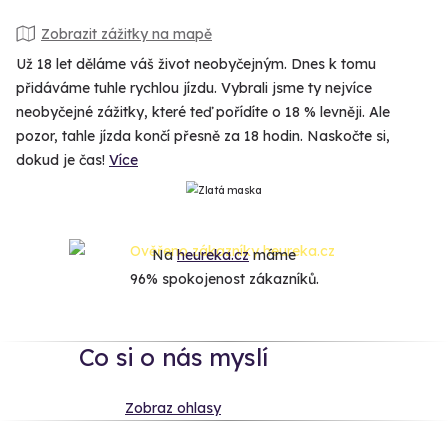
Zobrazit zážitky na mapě
Už 18 let děláme váš život neobyčejným. Dnes k tomu
přidáváme tuhle rychlou jízdu. Vybrali jsme ty nejvíce
neobyčejné zážitky, které teď pořídíte o 18 % levněji. Ale
pozor, tahle jízda končí přesně za 18 hodin. Naskočte si,
dokud je čas!
Více
Na
heureka.cz
máme
96% spokojenost zákazníků.
Co si o nás myslí
Zobraz ohlasy