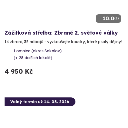
10.0
(1)
Zážitková střelba: Zbraně 2. světové války
14 zbraní, 35 nábojů - vyzkoušejte kousky, které psaly dějiny!
Lomnice (okres Sokolov)
(+ 28 dalších lokalit)
4 950 Kč
Volný termín už 14. 08. 2026