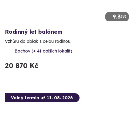
9.3
(8)
Rodinný let balónem
Vzhůru do oblak s celou rodinou.
Bochov (+ 41 dalších lokalit)
20 870 Kč
Volný termín už 11. 08. 2026