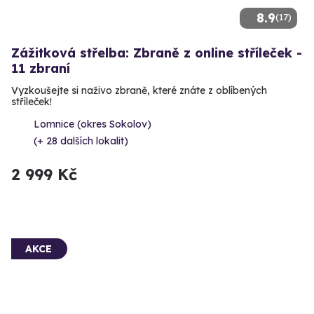
8.9
(17)
Zážitková střelba: Zbraně z online stříleček -
11 zbraní
Vyzkoušejte si naživo zbraně, které znáte z oblíbených
stříleček!
Lomnice (okres Sokolov)
(+ 28 dalších lokalit)
2 999 Kč
AKCE