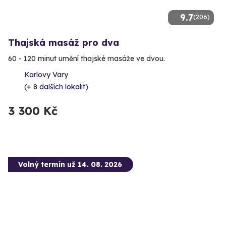
9.7
(206)
Thajská masáž pro dva
60 - 120 minut umění thajské masáže ve dvou.
Karlovy Vary
(+ 8 dalších lokalit)
3 300 Kč
Volný termín už 14. 08. 2026