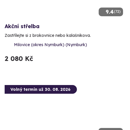
9.4
(72)
Akční střelba
Zastřílejte si z brokovnice nebo kalašnikova.
Milovice (okres Nymburk) (Nymburk)
2 080 Kč
Volný termín už 30. 08. 2026