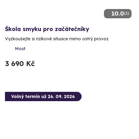
10.0
(1)
Škola smyku pro začátečníky
Vyzkoušejte si rizikové situace mimo ostrý provoz
Most
3 690 Kč
Volný termín už 26. 09. 2026