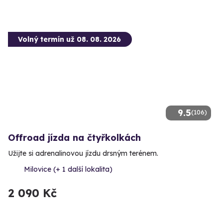
Volný termín už 08. 08. 2026
9.5
(106)
Offroad jízda na čtyřkolkách
Užijte si adrenalinovou jízdu drsným terénem.
Milovice (+ 1 další lokalita)
2 090 Kč