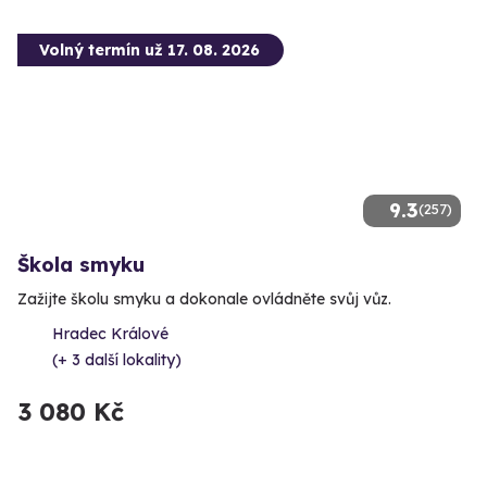
Volný termín už 17. 08. 2026
9.3
(257)
Škola smyku
Zažijte školu smyku a dokonale ovládněte svůj vůz.
Hradec Králové
(+ 3 další lokality)
3 080 Kč