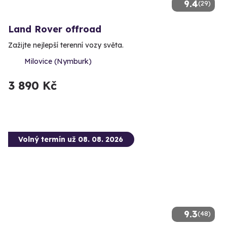
9.4
(29)
Land Rover offroad
Zažijte nejlepší terenní vozy světa.
Milovice (Nymburk)
3 890 Kč
Volný termín už 08. 08. 2026
9.3
(48)