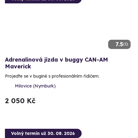
7.5
(1)
Adrenalinová jízda v buggy CAN-AM
Maverick
Projeďte se v bugině s profesionálním řidičem.
Milovice (Nymburk)
2 050 Kč
Volný termín už 30. 08. 2026