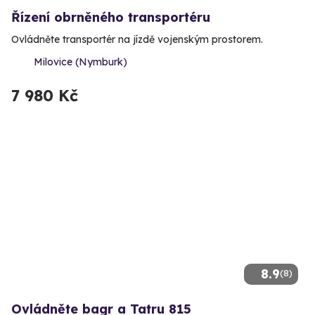
Řízení obrněného transportéru
Ovládněte transportér na jízdě vojenským prostorem.
Milovice (Nymburk)
7 980 Kč
8.9
(8)
Ovládněte bagr a Tatru 815