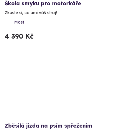
Škola smyku pro motorkáře
Zkuste si, co umí váš stroj!
Most
4 390 Kč
Zběsilá jízda na psím spřežením