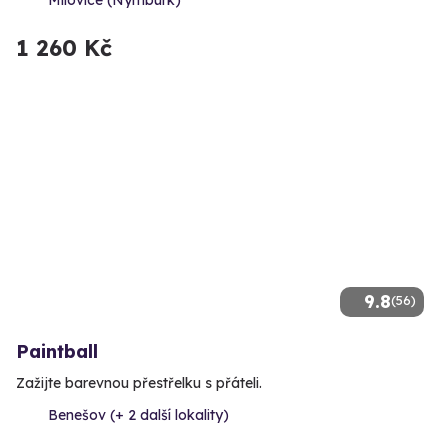
1 260 Kč
9.8
(56)
Paintball
Zažijte barevnou přestřelku s přáteli.
Benešov (+ 2 další lokality)