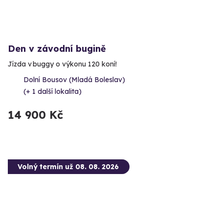
Den v závodní bugině
Jízda v buggy o výkonu 120 koní!
Dolní Bousov (Mladá Boleslav)
(+ 1 další lokalita)
14 900 Kč
Volný termín už 08. 08. 2026