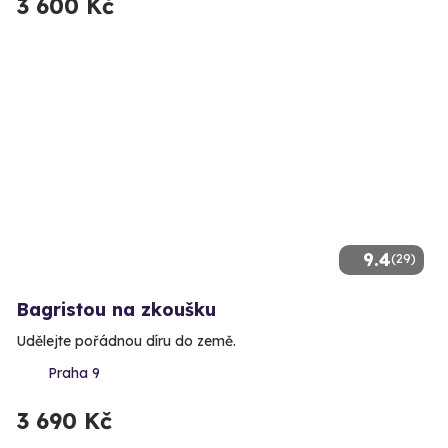
3 600 Kč
9.4
(29)
Bagristou na zkoušku
Udělejte pořádnou díru do země.
Praha 9
3 690 Kč