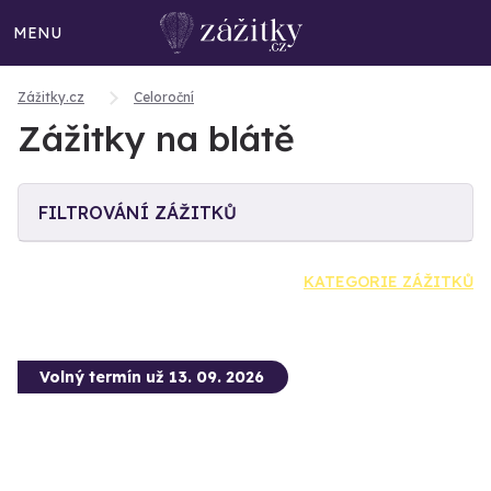
MENU
Zážitky.cz
Celoroční
Zážitky na blátě
FILTROVÁNÍ ZÁŽITKŮ
KATEGORIE ZÁŽITKŮ
Volný termín už 13. 09. 2026