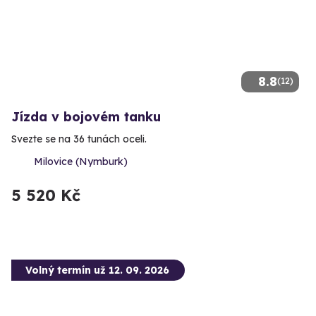
8.8
(12)
Jízda v bojovém tanku
Svezte se na 36 tunách oceli.
Milovice (Nymburk)
5 520 Kč
Volný termín už 12. 09. 2026