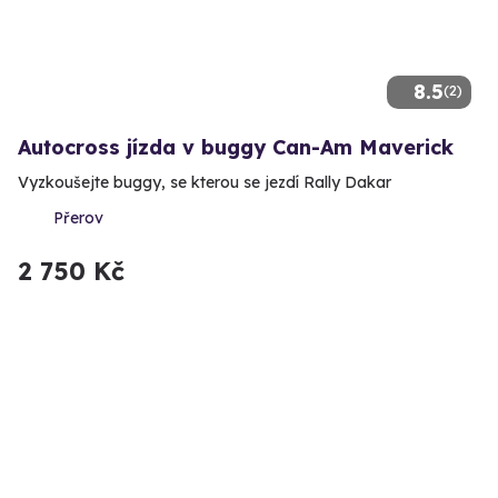
8.5
(2)
Autocross jízda v buggy Can-Am Maverick
Vyzkoušejte buggy, se kterou se jezdí Rally Dakar
Přerov
2 750 Kč