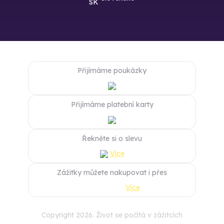
Přijímáme poukázky
Přijímáme platební karty
Řekněte si o slevu
Více
Zážitky můžete nakupovat i přes
Více
Copyright 2026. Život se počítá v zážitcích