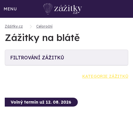
MENU
Zážitky.cz
Celoroční
Zážitky na blátě
FILTROVÁNÍ ZÁŽITKŮ
KATEGORIE ZÁŽITKŮ
Volný termín už 12. 08. 2026