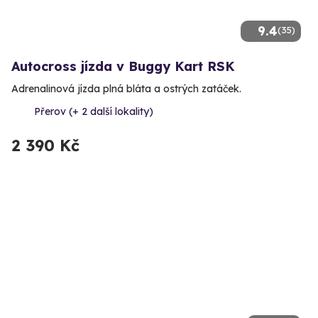
9.4
(35)
Autocross jízda v Buggy Kart RSK
Adrenalinová jízda plná bláta a ostrých zatáček.
Přerov (+ 2 další lokality)
2 390 Kč