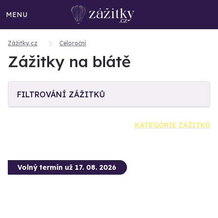
MENU
Zážitky.cz
Celoroční
Zážitky na blátě
FILTROVÁNÍ ZÁŽITKŮ
KATEGORIE ZÁŽITKŮ
Volný termín už 17. 08. 2026