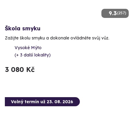
9.3
(257)
Škola smyku
Zažijte školu smyku a dokonale ovládněte svůj vůz.
Vysoké Mýto
(+ 3 další lokality)
3 080 Kč
Volný termín už 23. 08. 2026