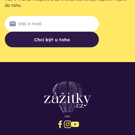
do toho.
Chci být u toho