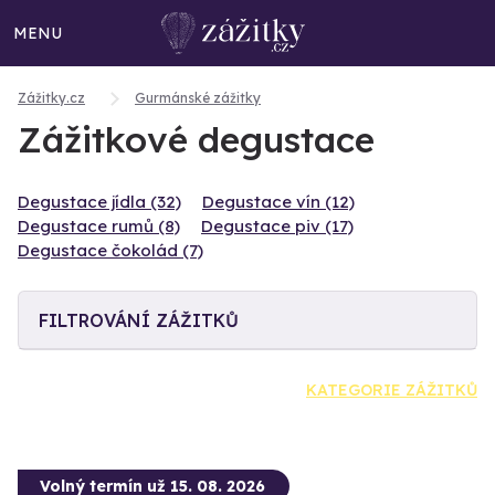
MENU
Zážitky.cz
Gurmánské zážitky
Zážitkové degustace
Degustace jídla (32)
Degustace vín (12)
Degustace rumů (8)
Degustace piv (17)
Degustace čokolád (7)
FILTROVÁNÍ ZÁŽITKŮ
KATEGORIE ZÁŽITKŮ
Volný termín už 15. 08. 2026