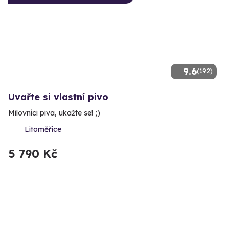
9.6
(192)
Uvařte si vlastní pivo
Milovníci piva, ukažte se! ;)
Litoměřice
5 790 Kč