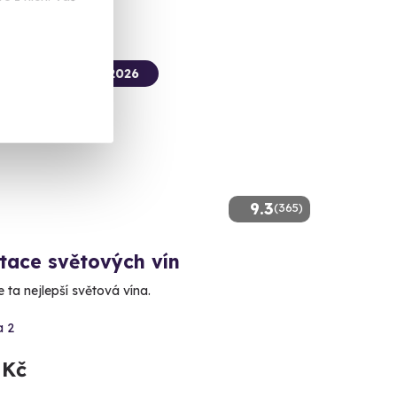
termín už 07. 09. 2026
9.3
(365)
tace světových vín
 ta nejlepší světová vína.
a 2
 Kč