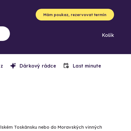
Mám poukaz, rezervovat termín
Košík
z
Dárkový rádce
Last minute
Italském Toskánsku nebo do Moravských vinných