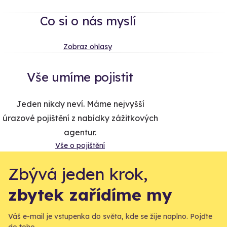
Co si o nás myslí
Zobraz ohlasy
Vše umíme pojistit
Jeden nikdy neví. Máme nejvyšší
úrazové pojištění z nabídky zážitkových
agentur.
Vše o pojištění
Zbývá jeden krok,
zbytek zařídíme my
Váš e-mail je vstupenka do světa, kde se žije naplno. Pojďte
do toho.