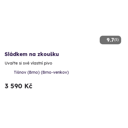
9.7
(5)
Sládkem na zkoušku
Uvařte si své vlastní pivo
Tišnov (Brno) (Brno-venkov)
3 590 Kč