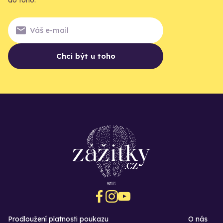
Chci být u toho
Prodloužení platnosti poukazu
O nás