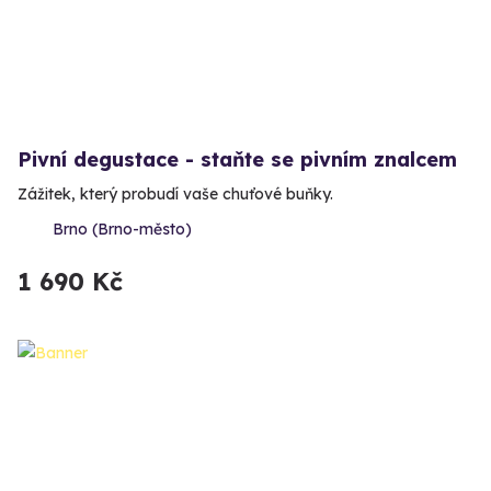
Pivní degustace - staňte se pivním znalcem
Zážitek, který probudí vaše chuťové buňky.
Brno (Brno-město)
1 690 Kč