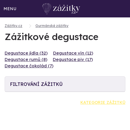
MENU
Zážitky.cz
Gurmánské zážitky
Zážitkové degustace
Degustace jídla (32)
Degustace vín (12)
Degustace rumů (8)
Degustace piv (17)
Degustace čokolád (7)
FILTROVÁNÍ ZÁŽITKŮ
KATEGORIE ZÁŽITKŮ