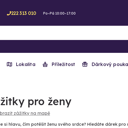
222 313 010
Po–Pá 10:00–17:00
Lokalita
Příležitost
Dárkový pouka
žitky pro ženy
brazit zážitky na mapě
 si hlavu, čím potěšit ženu svého srdce? Hledáte dárek pro