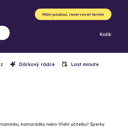
Mám poukaz, rezervovat termín
Košík
z
Dárkový rádce
Last minute
 maminku, kamarádku nebo třídní učitelku? Šperky