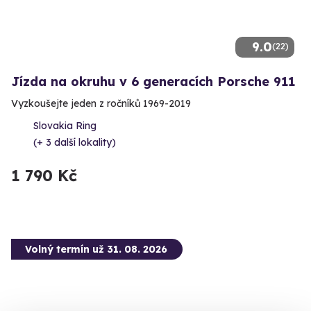
9.0
(22)
Jízda na okruhu v 6 generacích Porsche 911
Vyzkoušejte jeden z ročníků 1969-2019
Slovakia Ring
(+ 3 další lokality)
1 790 Kč
Volný termín už 31. 08. 2026