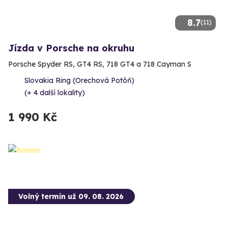
8.7
(11)
Jízda v Porsche na okruhu
Porsche Spyder RS, GT4 RS, 718 GT4 a 718 Cayman S
Slovakia Ring (Orechová Potôň)
(+ 4 další lokality)
1 990 Kč
Volný termín už 09. 08. 2026