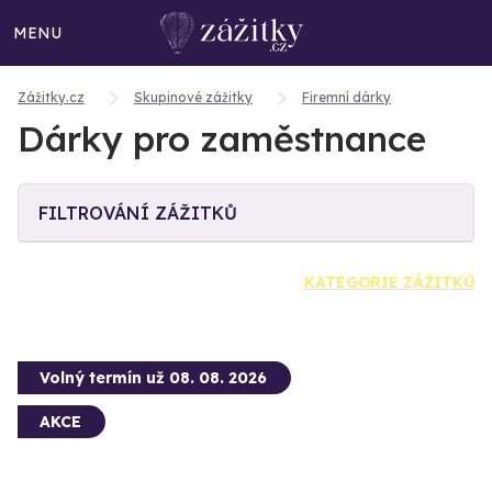
MENU
Zážitky.cz
Skupinové zážitky
Firemní dárky
Dárky pro zaměstnance
FILTROVÁNÍ ZÁŽITKŮ
KATEGORIE ZÁŽITKŮ
Volný termín už 08. 08. 2026
AKCE