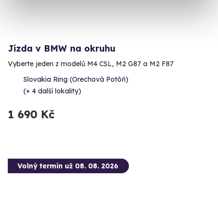
Jízda v BMW na okruhu
Vyberte jeden z modelů M4 CSL, M2 G87 a M2 F87
Slovakia Ring (Orechová Potôň)
(+ 4 další lokality)
1 690 Kč
Volný termín už 08. 08. 2026