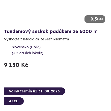
9.3
(16)
Tandemový seskok padákem ze 6000 m
Vyskočte z letadla až ze šesti kilometrů.
Slovensko (Holíč)
(+ 5 dalších lokalit)
9 150 Kč
Volný termín už 31. 08. 2026
AKCE