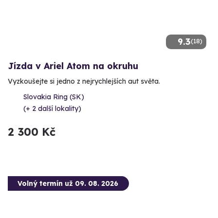
9.3
(18)
Jízda v Ariel Atom na okruhu
Vyzkoušejte si jedno z nejrychlejších aut světa.
Slovakia Ring (SK)
(+ 2 další lokality)
2 300 Kč
Volný termín už 09. 08. 2026