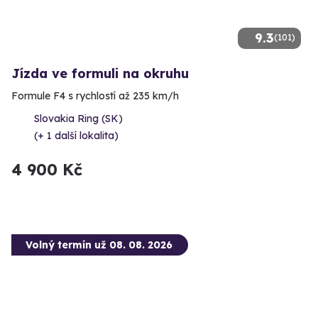
9.3
(101)
Jízda ve formuli na okruhu
Formule F4 s rychlostí až 235 km/h
Slovakia Ring (SK)
(+ 1 další lokalita)
4 900 Kč
Volný termín už 08. 08. 2026