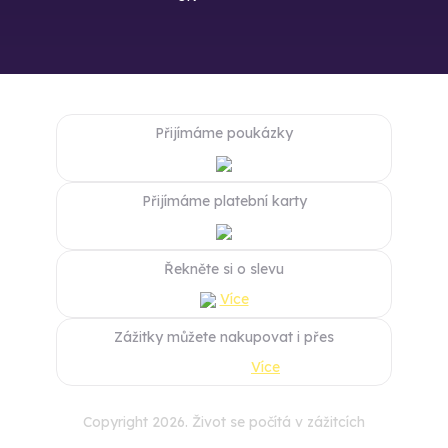
Přijímáme poukázky
Přijímáme platební karty
Řekněte si o slevu
Více
Zážitky můžete nakupovat i přes
Více
Copyright 2026. Život se počítá v zážitcích