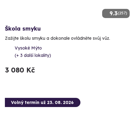
9.3
(257)
Škola smyku
Zažijte školu smyku a dokonale ovládněte svůj vůz.
Vysoké Mýto
(+ 3 další lokality)
3 080 Kč
Volný termín už 23. 08. 2026