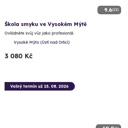
9.6
(22)
Škola smyku ve Vysokém Mýtě
Ovládněte svůj vůz jako profesionál.
Vysoké Mýto (Ústí nad Orlicí)
3 080 Kč
Volný termín už 15. 08. 2026