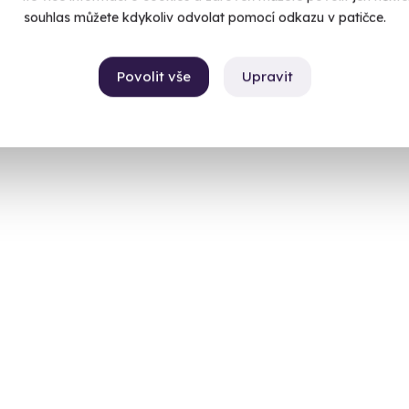
souhlas můžete kdykoliv odvolat pomocí odkazu v patičce.
Povolit vše
Upravit