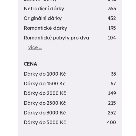
Netradiční dárky
353
Originální dárky
452
Romantické dárky
195
Romantické pobyty pro dva
104
více …
CENA
Dárky do 1000 Kč
33
Dárky do 1500 Kč
67
Dárky do 2000 Kč
149
Dárky do 2500 Kč
215
Dárky do 3000 Kč
252
Dárky do 5000 Kč
400