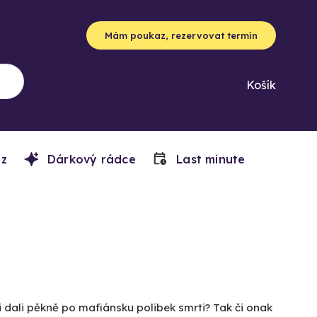
Mám poukaz, rezervovat termín
Košík
z
Dárkový rádce
Last minute
i dali pěkně po mafiánsku polibek smrti? Tak či onak