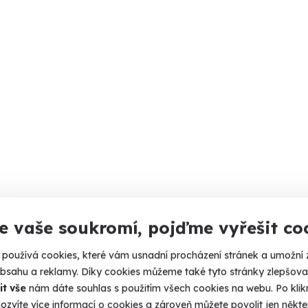
e vaše soukromí, pojďme vyřešit co
používá cookies, které vám usnadní procházení stránek a umožní 
obsahu a reklamy. Díky cookies můžeme také tyto stránky zlepšovat
it vše
nám dáte souhlas s použitím všech cookies na webu. Po kliknu
ozvíte více informací o cookies a zároveň můžete povolit jen někter