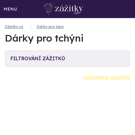
MENU
Zážitky.cz
Dárky pro ženy
Dárky pro tchýni
FILTROVÁNÍ ZÁŽITKŮ
KATEGORIE ZÁŽITKŮ