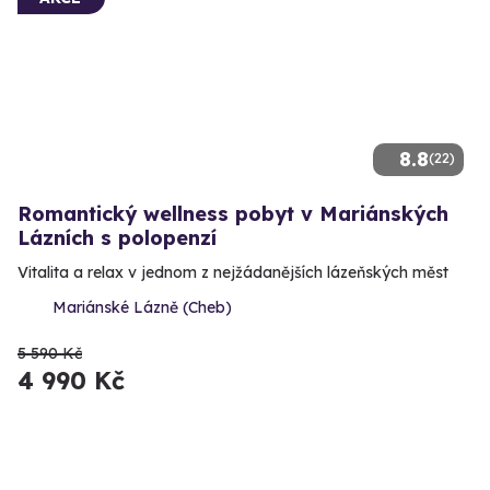
8.8
(22)
Romantický wellness pobyt v Mariánských
Lázních s polopenzí
Vitalita a relax v jednom z nejžádanějších lázeňských měst
Mariánské Lázně (Cheb)
5 590 Kč
4 990 Kč