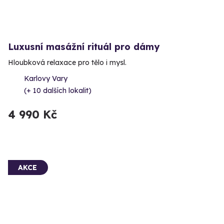
Luxusní masážní rituál pro dámy
Hloubková relaxace pro tělo i mysl.
Karlovy Vary
(+ 10 dalších lokalit)
4 990 Kč
AKCE