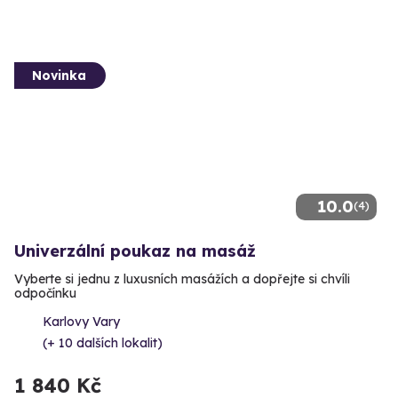
Novinka
10.0
(4)
Univerzální poukaz na masáž
Vyberte si jednu z luxusních masážích a dopřejte si chvíli
odpočínku
Karlovy Vary
(+ 10 dalších lokalit)
1 840 Kč