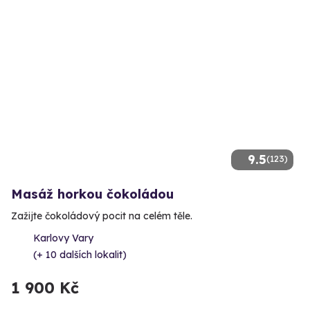
9.5
(123)
Masáž horkou čokoládou
Zažijte čokoládový pocit na celém těle.
Karlovy Vary
(+ 10 dalších lokalit)
1 900 Kč