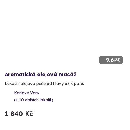
9.6
(25)
Aromatická olejová masáž
Luxusní olejová péče od hlavy až k patě.
Karlovy Vary
(+ 10 dalších lokalit)
1 840 Kč