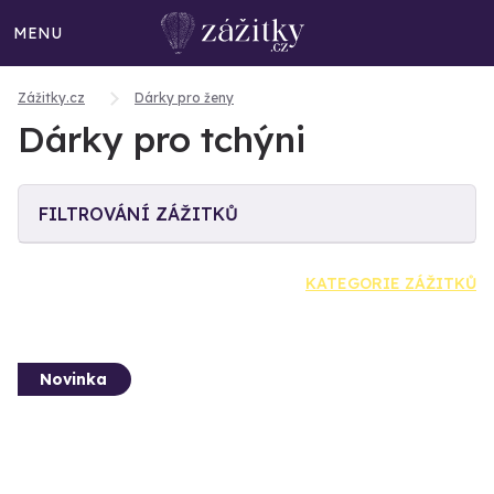
MENU
Zážitky.cz
Dárky pro ženy
Dárky pro tchýni
FILTROVÁNÍ ZÁŽITKŮ
KATEGORIE ZÁŽITKŮ
Novinka