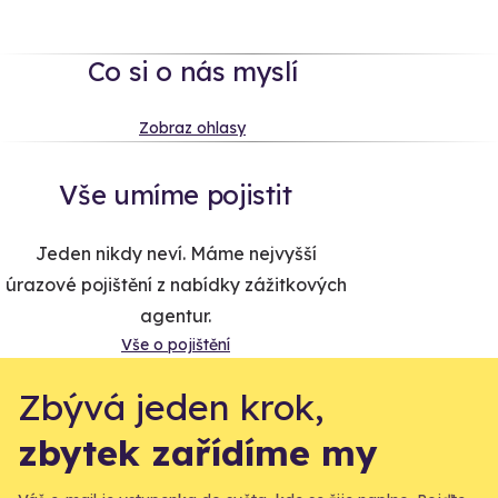
Co si o nás myslí
Zobraz ohlasy
Vše umíme pojistit
Jeden nikdy neví. Máme nejvyšší
úrazové pojištění z nabídky zážitkových
agentur.
Vše o pojištění
Zbývá jeden krok,
zbytek zařídíme my