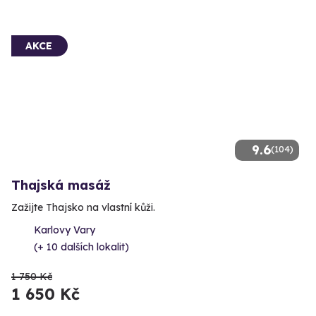
AKCE
9.6
(104)
Thajská masáž
Zažijte Thajsko na vlastní kůži.
Karlovy Vary
(+ 10 dalších lokalit)
1 750 Kč
1 650 Kč