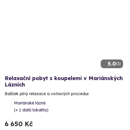
5.0
(1)
Relaxační pobyt s koupelemi v Mariánských
Lázních
Balíček plný relaxace a voňavých procedur.
Mariánské lázně
(+ 1 další lokalita)
6 650 Kč