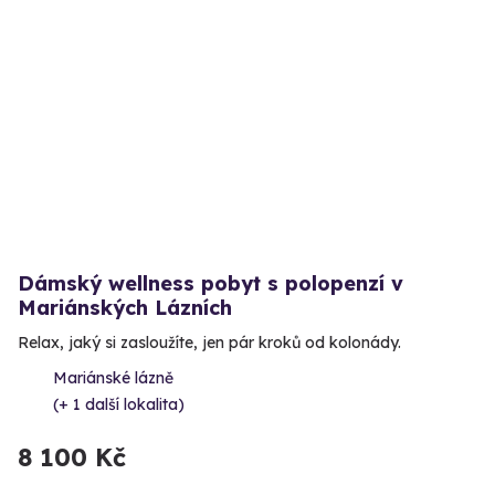
Dámský wellness pobyt s polopenzí v
Mariánských Lázních
Relax, jaký si zasloužíte, jen pár kroků od kolonády.
Mariánské lázně
(+ 1 další lokalita)
8 100 Kč