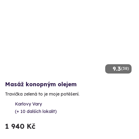
9.3
(38)
Masáž konopným olejem
Travička zelená to je moje potěšení.
Karlovy Vary
(+ 10 dalších lokalit)
1 940 Kč