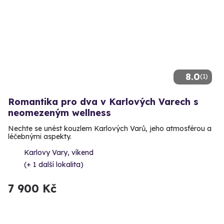
8.0
(1)
Romantika pro dva v Karlových Varech s
neomezeným wellness
Nechte se unést kouzlem Karlových Varů, jeho atmosférou a
léčebnými aspekty.
Karlovy Vary, víkend
(+ 1 další lokalita)
7 900 Kč