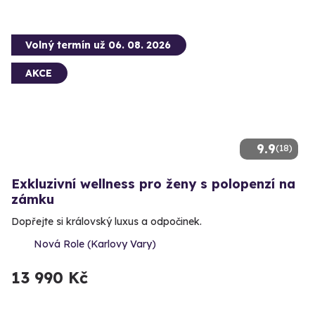
Volný termín už 06. 08. 2026
AKCE
9.9
(18)
Exkluzivní wellness pro ženy s polopenzí na
zámku
Dopřejte si královský luxus a odpočinek.
Nová Role (Karlovy Vary)
13 990 Kč