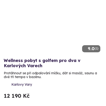
9.0
(1)
Wellness pobyt s golfem pro dva v
Karlových Varech
Protáhnout se při odpalování míčku, dát si masáž, saunu a
dvě tři tempa v bazénu.
Karlovy Vary
12 190 Kč