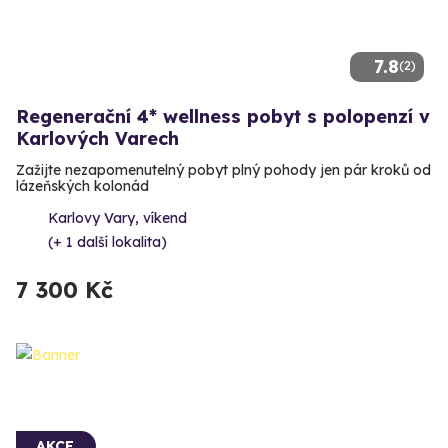
7.8
(2)
Regenerační 4* wellness pobyt s polopenzí v
Karlových Varech
Zažijte nezapomenutelný pobyt plný pohody jen pár kroků od
lázeňských kolonád
Karlovy Vary, víkend
(+ 1 další lokalita)
7 300 Kč
AKCE