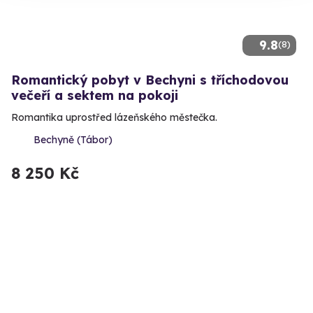
9.8
(8)
Romantický pobyt v Bechyni s tříchodovou
večeří a sektem na pokoji
Romantika uprostřed lázeňského městečka.
Bechyně (Tábor)
8 250 Kč