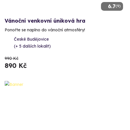
6.7
(9)
Vánoční venkovní úniková hra
Ponořte se naplno do vánoční atmosféry!
České Budějovice
(+ 5 dalších lokalit)
990 Kč
890 Kč