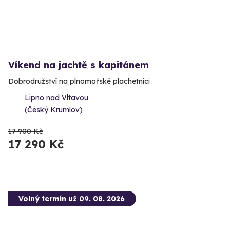
Víkend na jachtě s kapitánem
Dobrodružství na plnomořské plachetnici
Lipno nad Vltavou
(Český Krumlov)
17 900 Kč
17 290 Kč
Volný termín už 09. 08. 2026