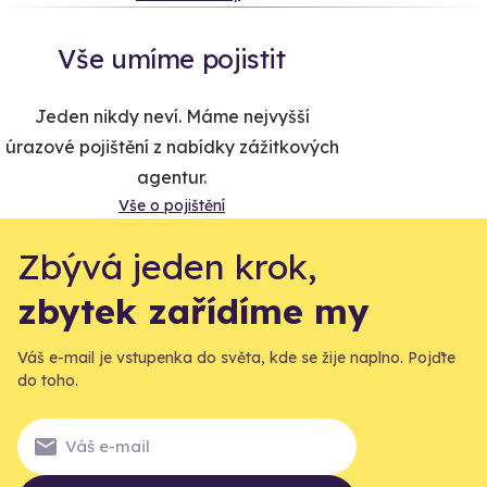
Vše umíme pojistit
Jeden nikdy neví. Máme nejvyšší
úrazové pojištění z nabídky zážitkových
agentur.
Vše o pojištění
Zbývá jeden krok,
zbytek zařídíme my
Váš e-mail je vstupenka do světa, kde se žije naplno. Pojďte
do toho.