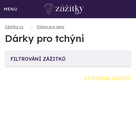
MENU
Zážitky.cz
Dárky pro ženy
Dárky pro tchýni
FILTROVÁNÍ ZÁŽITKŮ
KATEGORIE ZÁŽITKŮ