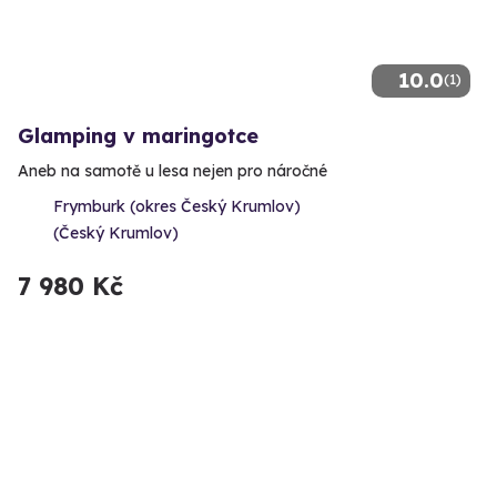
10.0
(1)
Glamping v maringotce
Aneb na samotě u lesa nejen pro náročné
Frymburk (okres Český Krumlov)
(Český Krumlov)
7 980 Kč