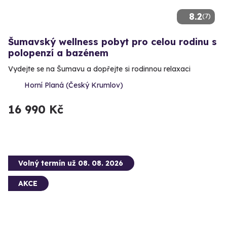
8.2
(7)
Šumavský wellness pobyt pro celou rodinu s
polopenzí a bazénem
Vydejte se na Šumavu a dopřejte si rodinnou relaxaci
Horní Planá (Český Krumlov)
16 990 Kč
Volný termín už 08. 08. 2026
AKCE