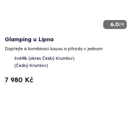
6.0
(4)
Glamping u Lipna
Dopřejte si kombinaci luxusu a přírody v jednom
Světlík (okres Český Krumlov)
(Český Krumlov)
7 980 Kč