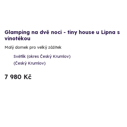
Glamping na dvě noci - tiny house u Lipna s
vinotékou
Malý domek pro velký zážitek
Světlík (okres Český Krumlov)
(Český Krumlov)
7 980 Kč