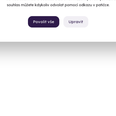
souhlas můžete kdykoliv odvolat pomocí odkazu v patičce.
Povolit vše
Upravit