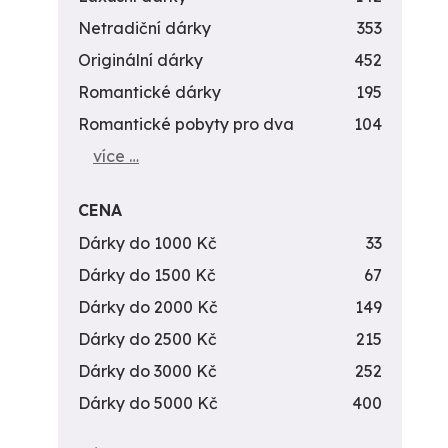
Netradiční dárky
353
Originální dárky
452
Romantické dárky
195
Romantické pobyty pro dva
104
více …
CENA
Dárky do 1000 Kč
33
Dárky do 1500 Kč
67
Dárky do 2000 Kč
149
Dárky do 2500 Kč
215
Dárky do 3000 Kč
252
Dárky do 5000 Kč
400