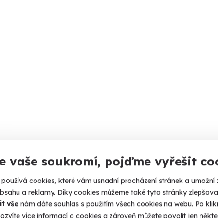
e vaše soukromí, pojďme vyřešit co
používá cookies, které vám usnadní procházení stránek a umožní 
obsahu a reklamy. Díky cookies můžeme také tyto stránky zlepšovat
it vše
nám dáte souhlas s použitím všech cookies na webu. Po kliknu
ozvíte více informací o cookies a zároveň můžete povolit jen někter