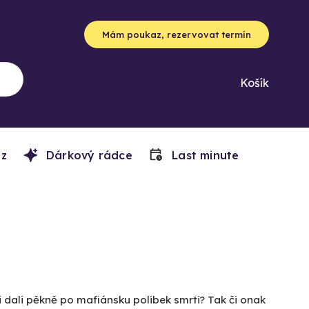
Mám poukaz, rezervovat termín
Košík
z
Dárkový rádce
Last minute
i dali pěkně po mafiánsku polibek smrti? Tak či onak