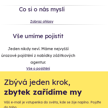
Co si o nás myslí
Zobraz ohlasy
Vše umíme pojistit
Jeden nikdy neví. Máme nejvyšší
úrazové pojištění z nabídky zážitkových
agentur.
Vše o pojištění
Zbývá jeden krok,
zbytek zařídíme my
Váš e-mail je vstupenka do světa, kde se žije naplno. Pojďte
do toho.