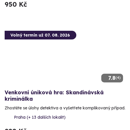
950 Kč
Volný termín už 07. 08. 2026
7.8
(4)
Venkovní úniková hra: Skandinávská
kriminálka
Zhostěte se úlohy detektiva a vyšetřete komplikovaný případ.
Praha (+ 13 dalších lokalit)