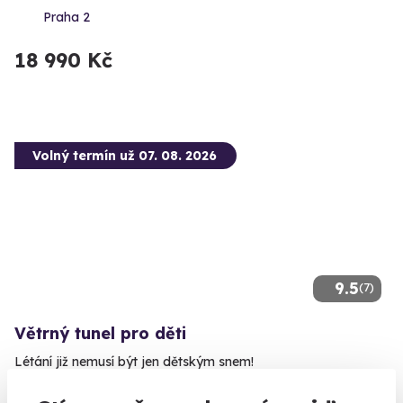
Praha 2
18 990 Kč
Volný termín už 07. 08. 2026
9.5
(7)
Větrný tunel pro děti
Létání již nemusí být jen dětským snem!
Praha 9