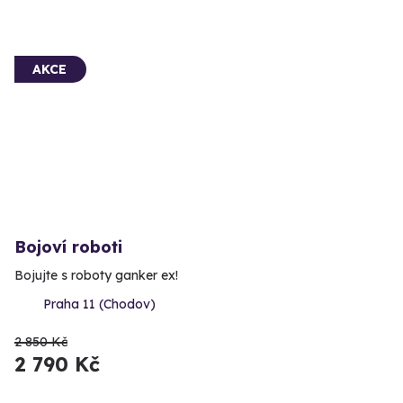
AKCE
Bojoví roboti
Bojujte s roboty ganker ex!
Praha 11 (Chodov)
2 850 Kč
2 790 Kč