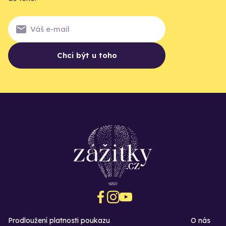
Chci být u toho
Prodloužení platnosti poukazu
O nás