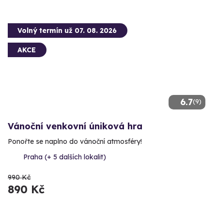
Volný termín už 07. 08. 2026
AKCE
6.7
(9)
Vánoční venkovní úniková hra
Ponořte se naplno do vánoční atmosféry!
Praha (+ 5 dalších lokalit)
990 Kč
890 Kč