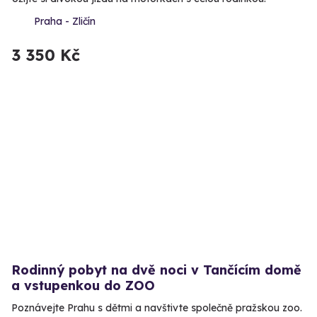
Praha - Zličín
3 350 Kč
Rodinný pobyt na dvě noci v Tančícím domě
a vstupenkou do ZOO
Poznávejte Prahu s dětmi a navštivte společně pražskou zoo.