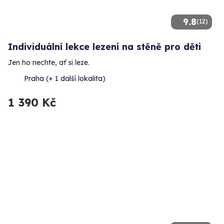
9.8
(12)
Individuální lekce lezení na stěně pro děti
Jen ho nechte, ať si leze.
Praha (+ 1 další lokalita)
1 390 Kč