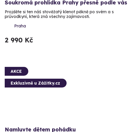
Soukromá prohlídka Prahy přesně podle vás
Projděte si ten náš stověžatý klenot pěkně po svém a s
průvodkyní, která zná všechny zajímavosti.
Praha
2 990 Kč
AKCE
Exkluzivně u Zážitky.cz
Namluvte dětem pohádku