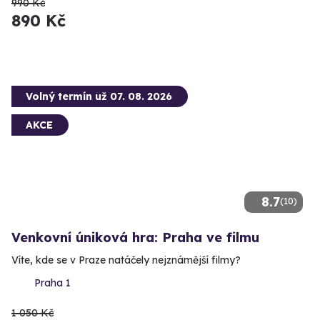
990 Kč
890 Kč
Volný termín už 07. 08. 2026
AKCE
8.7
(10)
Venkovní úniková hra: Praha ve filmu
Víte, kde se v Praze natáčely nejznámější filmy?
Praha 1
1 050 Kč