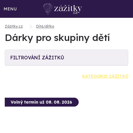
MENU
Zážitky.cz
Dítě/dítko
Dárky pro skupiny dětí
FILTROVÁNÍ ZÁŽITKŮ
KATEGORIE ZÁŽITKŮ
Volný termín už 08. 08. 2026