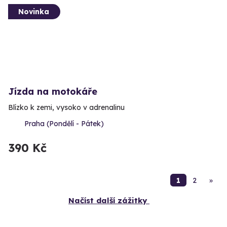
Novinka
Jízda na motokáře
Blízko k zemi, vysoko v adrenalinu
Praha (Pondělí - Pátek)
390 Kč
1
2
»
Načíst další zážitky