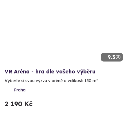
9.3
(3)
VR Aréna - hra dle vašeho výběru
Vyberte si svou výzvu v aréně o velikosti 150 m²
Praha
2 190 Kč