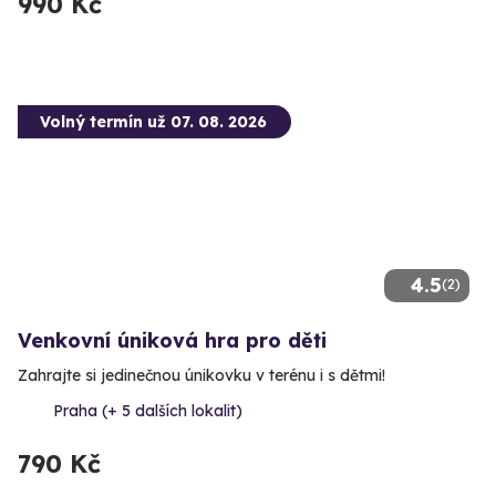
990 Kč
Volný termín už 07. 08. 2026
4.5
(2)
Venkovní úniková hra pro děti
Zahrajte si jedinečnou únikovku v terénu i s dětmi!
Praha (+ 5 dalších lokalit)
790 Kč