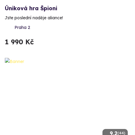
Úniková hra Špioni
Jste poslední naděje aliance!
Praha 2
1 990 Kč
9.2
(44)