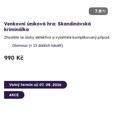
7.8
(4)
Venkovní úniková hra: Skandinávská
kriminálka
Zhostěte se úlohy detektiva a vyšetřete komplikovaný případ.
Olomouc (+ 13 dalších lokalit)
990 Kč
Volný termín už 07. 08. 2026
AKCE