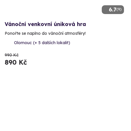
6.7
(9)
Vánoční venkovní úniková hra
Ponořte se naplno do vánoční atmosféry!
Olomouc (+ 5 dalších lokalit)
990 Kč
890 Kč