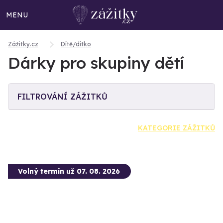
MENU
Zážitky.cz
Dítě/dítko
Dárky pro skupiny dětí
FILTROVÁNÍ ZÁŽITKŮ
KATEGORIE ZÁŽITKŮ
Volný termín už 07. 08. 2026