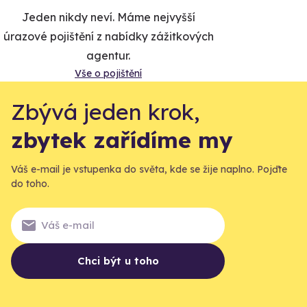
Jeden nikdy neví. Máme nejvyšší
úrazové pojištění z nabídky zážitkových
agentur.
Vše o pojištění
Zbývá jeden krok,
zbytek zařídíme my
Váš e-mail je vstupenka do světa, kde se žije naplno. Pojďte
do toho.
Chci být u toho