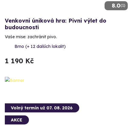
8.0
(1)
Venkovní úniková hra: Pivní výlet do
budoucnosti
Vaše mise: zachránit pivo.
Brno (+ 12 dalších lokalit)
1 190 Kč
Volný termín už 07. 08. 2026
AKCE