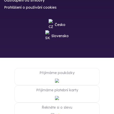
Odstoupení od smlouvy
Prohlášení o používání cookies
Česko
Slovensko
Přijímáme poukázky
Přijímáme platební karty
Řekněte si o slevu