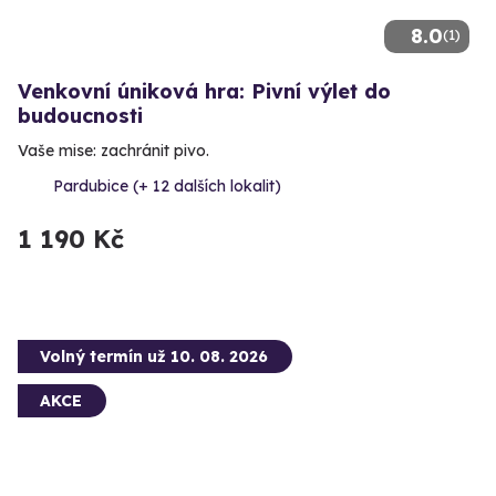
8.0
(1)
Venkovní úniková hra: Pivní výlet do
budoucnosti
Vaše mise: zachránit pivo.
Pardubice (+ 12 dalších lokalit)
1 190 Kč
Volný termín už 10. 08. 2026
AKCE