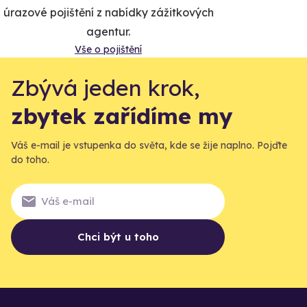
úrazové pojištění z nabídky zážitkových
agentur.
Vše o pojištění
Zbývá jeden krok,
zbytek zařídíme my
Váš e-mail je vstupenka do světa, kde se žije naplno. Pojďte
do toho.
Chci být u toho