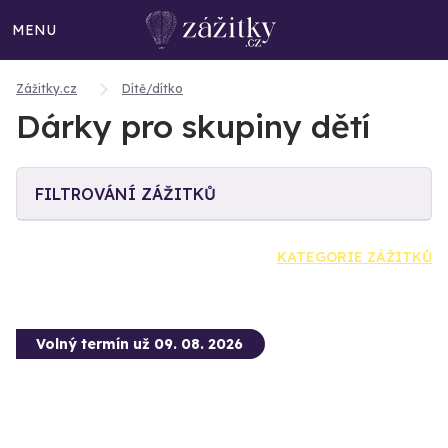
MENU
Zážitky.cz
Dítě/dítko
Dárky pro skupiny dětí
FILTROVÁNÍ ZÁŽITKŮ
KATEGORIE ZÁŽITKŮ
Volný termín už 09. 08. 2026