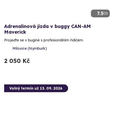
7.5
(1)
Adrenalinová jízda v buggy CAN-AM
Maverick
Projeďte se v bugině s profesionálním řidičem.
Milovice (Nymburk)
2 050 Kč
Volný termín už 13. 09. 2026