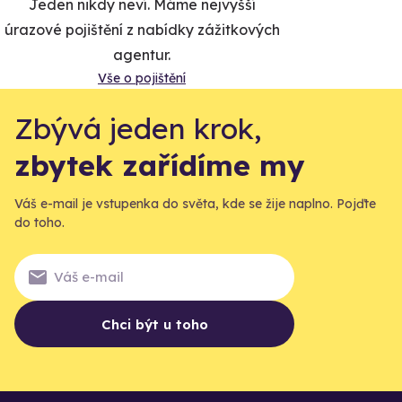
Jeden nikdy neví. Máme nejvyšší
úrazové pojištění z nabídky zážitkových
agentur.
Vše o pojištění
Zbývá jeden krok,
zbytek zařídíme my
Váš e-mail je vstupenka do světa, kde se žije naplno. Pojďte
do toho.
Chci být u toho