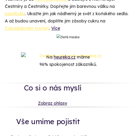
Čestmíry a Čestmírky. Dopřejte jim barevnou válku na
paintballu
. Ukažte jim jak nádherný je svět z koňského sedla.
A až budou unavení, doplňte jim zásoby cukru na
Čokoládovém tvoření
.
Více
Na
heureka.cz
máme
96% spokojenost zákazníků.
Co si o nás myslí
Zobraz ohlasy
Vše umíme pojistit