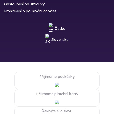
Odstoupení od smlouvy
Prohlášení o používání cookies
Česko
Slovensko
Přijímáme poukázky
Přijímáme platební karty
Řekněte si o slevu