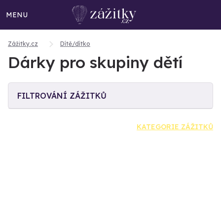
MENU
Zážitky.cz
Dítě/dítko
Dárky pro skupiny dětí
FILTROVÁNÍ ZÁŽITKŮ
KATEGORIE ZÁŽITKŮ