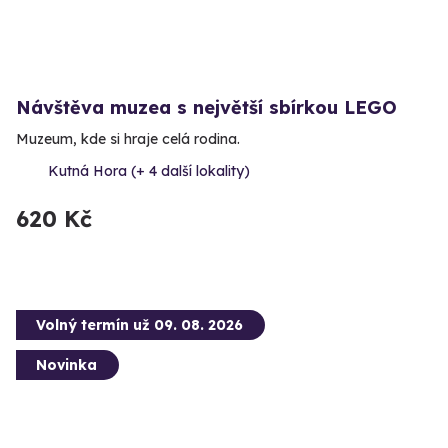
Návštěva muzea s největší sbírkou LEGO
Muzeum, kde si hraje celá rodina.
Kutná Hora (+ 4 další lokality)
620 Kč
Volný termín už 09. 08. 2026
Novinka