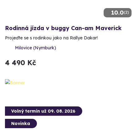
10.0
(2)
Rodinná jízda v buggy Can-am Maverick
Projeďte se s rodinkou jako na Rallye Dakar!
Milovice (Nymburk)
4 490 Kč
Volný termín už 09. 08. 2026
Novinka