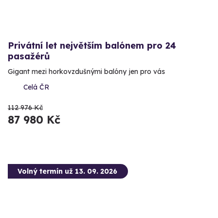
Privátní let největším balónem pro 24
pasažérů
Gigant mezi horkovzdušnými balóny jen pro vás
Celá ČR
112 976 Kč
87 980 Kč
Volný termín už 13. 09. 2026