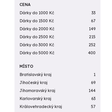
CENA
Dárky do 1000 Kč
33
Dárky do 1500 Kč
67
Dárky do 2000 Kč
149
Dárky do 2500 Kč
215
Dárky do 3000 Kč
252
Dárky do 5000 Kč
400
MÍSTO
Bratislavský kraj
1
Jihočeský kraj
69
Jihomoravský kraj
144
Karlovarský kraj
63
Královehradecký kraj
57