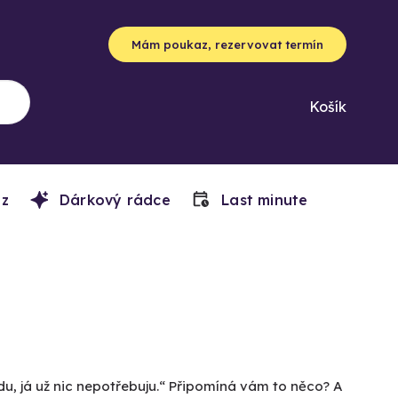
Mám poukaz, rezervovat termín
Košík
z
Dárkový rádce
Last minute
du, já už nic nepotřebuju.“ Připomíná vám to něco? A