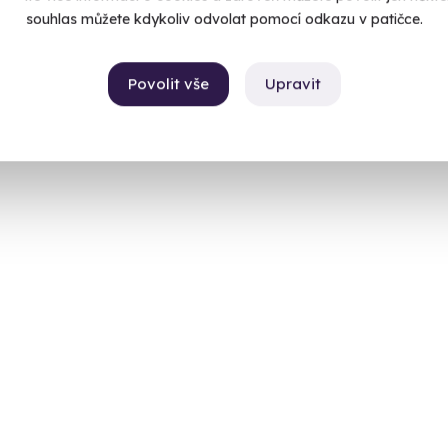
souhlas můžete kdykoliv odvolat pomocí odkazu v patičce.
Povolit vše
Upravit