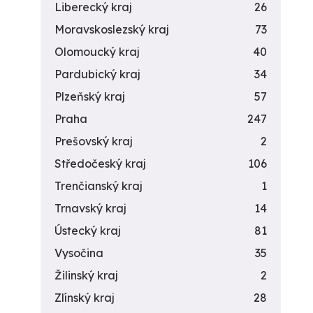
Liberecký kraj
26
Moravskoslezský kraj
73
Olomoucký kraj
40
Pardubický kraj
34
Plzeňský kraj
57
Praha
247
Prešovský kraj
2
Středočeský kraj
106
Trenčianský kraj
1
Trnavský kraj
14
Ústecký kraj
81
Vysočina
35
Žilinský kraj
2
Zlínský kraj
28