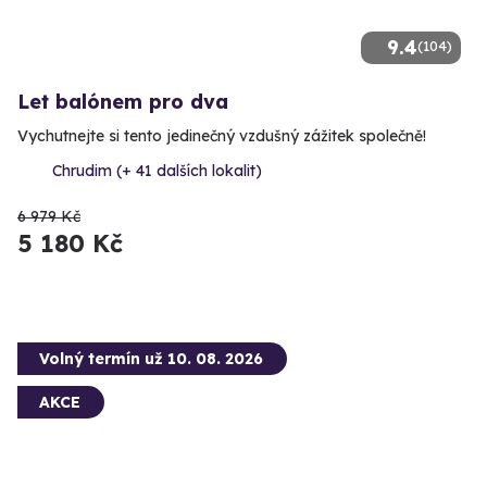
9.4
(104)
Let balónem pro dva
Vychutnejte si tento jedinečný vzdušný zážitek společně!
Chrudim (+ 41 dalších lokalit)
6 979 Kč
5 180 Kč
Volný termín už 10. 08. 2026
AKCE