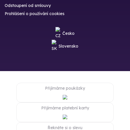
Odstoupení od smlouvy
Prohlášení o používání cookies
Česko
Slovensko
Přijímáme poukázky
Přijímáme platební karty
Řekněte si o slevu