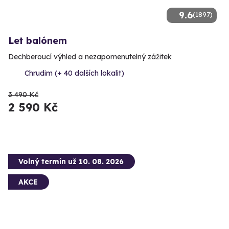
9.6
(1897)
Let balónem
Dechberoucí výhled a nezapomenutelný zážitek
Chrudim (+ 40 dalších lokalit)
3 490 Kč
2 590 Kč
Volný termín už 10. 08. 2026
AKCE