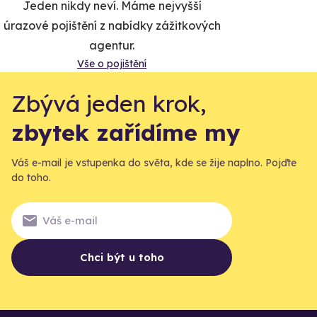
Jeden nikdy neví. Máme nejvyšší
úrazové pojištění z nabídky zážitkových
agentur.
Vše o pojištění
Zbývá jeden krok,
zbytek zařídíme my
Váš e-mail je vstupenka do světa, kde se žije naplno. Pojďte
do toho.
Chci být u toho