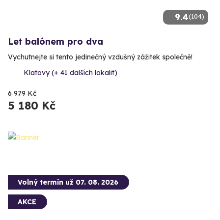
9.4
(104)
Let balónem pro dva
Vychutnejte si tento jedinečný vzdušný zážitek společně!
Klatovy (+ 41 dalších lokalit)
6 979 Kč
5 180 Kč
Volný termín už 07. 08. 2026
AKCE