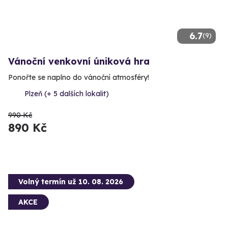
6.7
(9)
Vánoční venkovní úniková hra
Ponořte se naplno do vánoční atmosféry!
Plzeň (+ 5 dalších lokalit)
990 Kč
890 Kč
Volný termín už 10. 08. 2026
AKCE