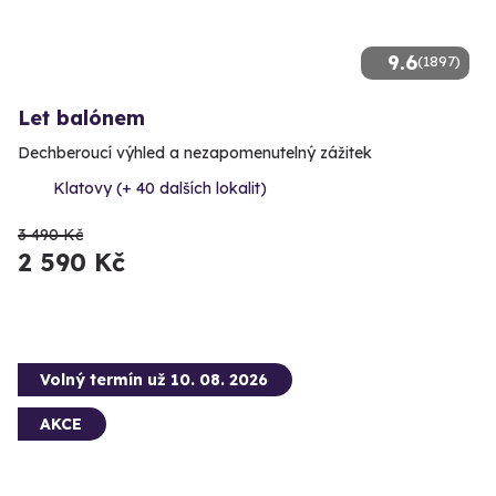
9.6
(1897)
Let balónem
Dechberoucí výhled a nezapomenutelný zážitek
Klatovy (+ 40 dalších lokalit)
3 490 Kč
2 590 Kč
Volný termín už 10. 08. 2026
AKCE