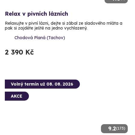
Relax v pivních lázních
Relaxujte v pivní lázni, dejte si zábal ze sladového mláta a
pak si zajděte ještě na jedno vychlazený.
Chodová Planá (Tachov)
2 390 Kč
Volný termín už 08. 08. 2026
AKCE
9.2
(173)