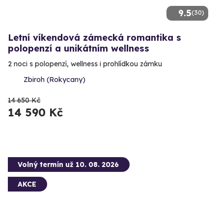
9.5
(30)
Letní víkendová zámecká romantika s
polopenzí a unikátním wellness
2 noci s polopenzí, wellness i prohlídkou zámku
Zbiroh (Rokycany)
14 650 Kč
14 590 Kč
Volný termín už 10. 08. 2026
AKCE