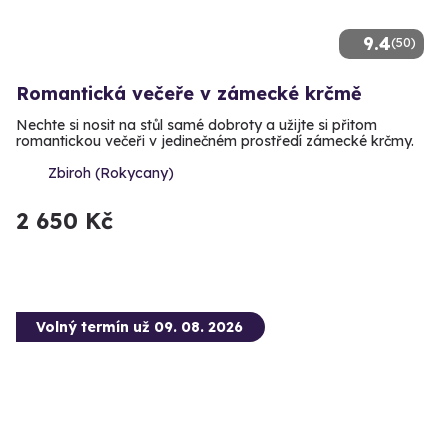
9.4
(50)
Romantická večeře v zámecké krčmě
Nechte si nosit na stůl samé dobroty a užijte si přitom
romantickou večeři v jedinečném prostředí zámecké krčmy.
Zbiroh (Rokycany)
2 650 Kč
Volný termín už 09. 08. 2026