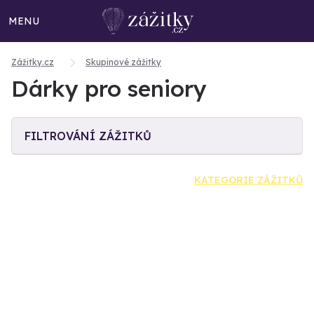
MENU
Zážitky.cz
Skupinové zážitky
Dárky pro seniory
FILTROVÁNÍ ZÁŽITKŮ
KATEGORIE ZÁŽITKŮ