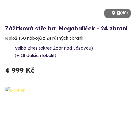
9.8
(48)
Zážitková střelba: Megabalíček - 24 zbraní
Nálož 130 nábojů z 24 různých zbraní!
Velká Bíteš (okres Žďár nad Sázavou)
(+ 28 dalších lokalit)
4 999 Kč