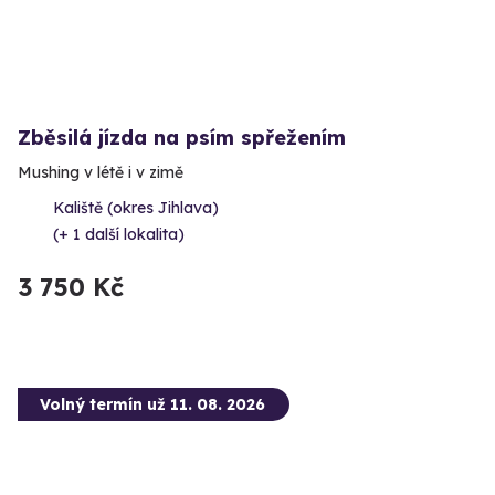
Zběsilá jízda na psím spřežením
Mushing v létě i v zimě
Kaliště (okres Jihlava)
(+ 1 další lokalita)
3 750 Kč
Volný termín už 11. 08. 2026