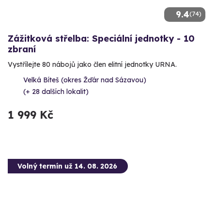
9.4
(74)
Zážitková střelba: Speciální jednotky - 10
zbraní
Vystřílejte 80 nábojů jako člen elitní jednotky URNA.
Velká Bíteš (okres Žďár nad Sázavou)
(+ 28 dalších lokalit)
1 999 Kč
Volný termín už 14. 08. 2026