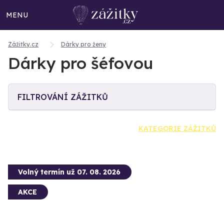
MENU
Zážitky.cz
Dárky pro ženy
Dárky pro šéfovou
FILTROVÁNÍ ZÁŽITKŮ
KATEGORIE ZÁŽITKŮ
Volný termín už 07. 08. 2026
AKCE