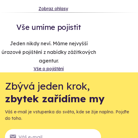
Zobraz ohlasy
Vše umíme pojistit
Jeden nikdy neví. Máme nejvyšší
úrazové pojištění z nabídky zážitkových
agentur.
Vše o pojištění
Zbývá jeden krok,
zbytek zařídíme my
Váš e-mail je vstupenka do světa, kde se žije naplno. Pojďte
do toho.