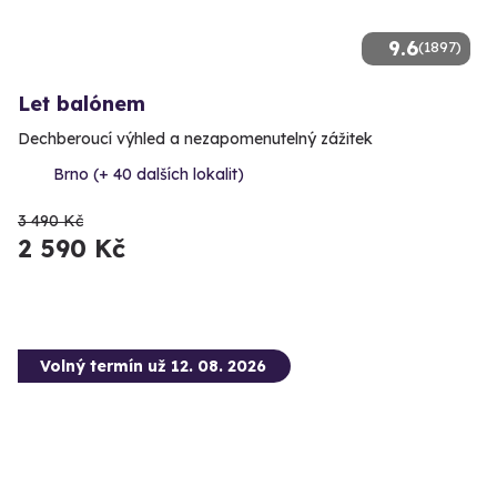
9.6
(1897)
Let balónem
Dechberoucí výhled a nezapomenutelný zážitek
Brno (+ 40 dalších lokalit)
3 490 Kč
2 590 Kč
Volný termín už 12. 08. 2026