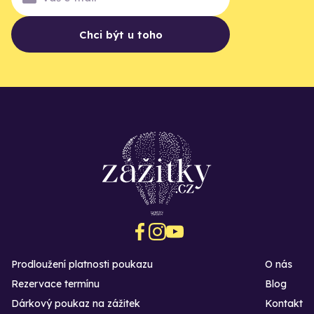
Chci být u toho
Prodloužení platnosti poukazu
O nás
Rezervace termínu
Blog
Dárkový poukaz na zážitek
Kontakt