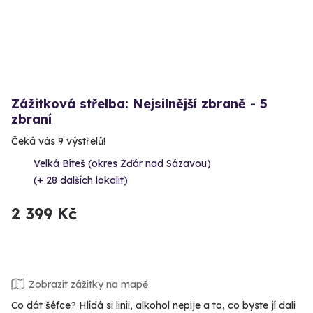
Zážitková střelba: Nejsilnější zbraně - 5
zbraní
Čeká vás 9 výstřelů!
Velká Bíteš (okres Žďár nad Sázavou)
(+ 28 dalších lokalit)
2 399 Kč
Zobrazit zážitky na mapě
Co dát šéfce? Hlídá si linii, alkohol nepije a to, co byste jí dali