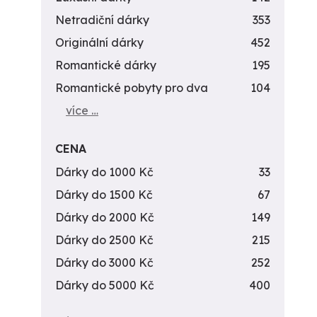
Netradiční dárky
353
Originální dárky
452
Romantické dárky
195
Romantické pobyty pro dva
104
více …
CENA
Dárky do 1000 Kč
33
Dárky do 1500 Kč
67
Dárky do 2000 Kč
149
Dárky do 2500 Kč
215
Dárky do 3000 Kč
252
Dárky do 5000 Kč
400