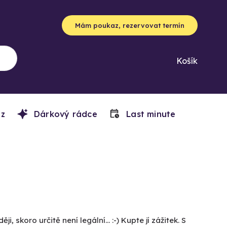
Mám poukaz, rezervovat termín
Košík
z
Dárkový rádce
Last minute
ji, skoro určitě není legální... :-) Kupte jí zážitek. S