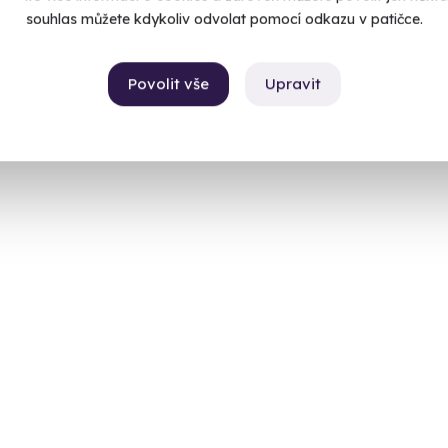
souhlas můžete kdykoliv odvolat pomocí odkazu v patičce.
Povolit vše
Upravit