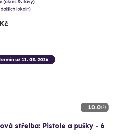
é (okres Svitavy)
 dalších lokalit)
 Kč
termín už 11. 08. 2026
10.0
(2)
ová střelba: Pistole a pušky - 6