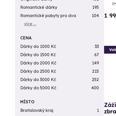
(+
Romantické dárky
195
1 9
Romantické pobyty pro dva
104
více …
CENA
Dárky do 1000 Kč
33
Vol
Dárky do 1500 Kč
67
Dárky do 2000 Kč
149
Dárky do 2500 Kč
215
Dárky do 3000 Kč
252
Dárky do 5000 Kč
400
MÍSTO
Záži
Bratislavský kraj
1
zbra