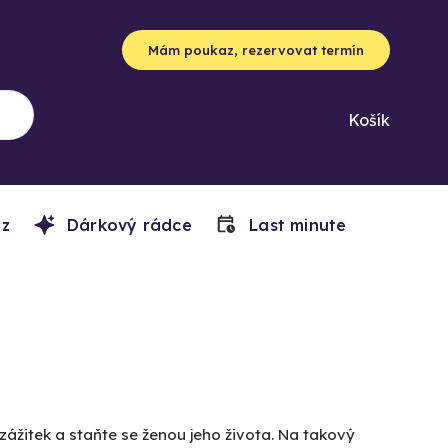
Mám poukaz, rezervovat termín
Košík
z
Dárkový rádce
Last minute
zážitek a staňte se ženou jeho života. Na takový