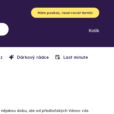
Mám poukaz, rezervovat termín
Košík
z
Dárkový rádce
Last minute
už nějakou dobu, ale od předloňských Vánoc vás