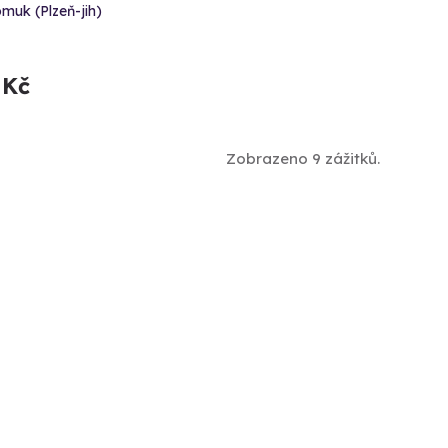
muk (Plzeň-jih)
 Kč
Zobrazeno 9 zážitků.