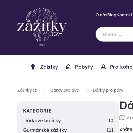
O nás
Blog
Kontakt
Zážitky
Pobyty
Pro koho
Zážitky.cz
Dárky pro dva
Dárky pro páry
Dá
KATEGORIE
Zo
Dárkové balíčky
10
Znáte
Gurmánské zážitky
111