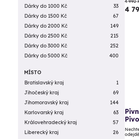
4 990 
Dárky do 1000 Kč
33
4 7
Dárky do 1500 Kč
67
Dárky do 2000 Kč
149
Dárky do 2500 Kč
215
Dárky do 3000 Kč
252
Dárky do 5000 Kč
400
MÍSTO
Bratislavský kraj
1
Jihočeský kraj
69
Jihomoravský kraj
144
Pivn
Karlovarský kraj
63
Piv
Královehradecký kraj
57
Nechte
Liberecký kraj
26
odejdě