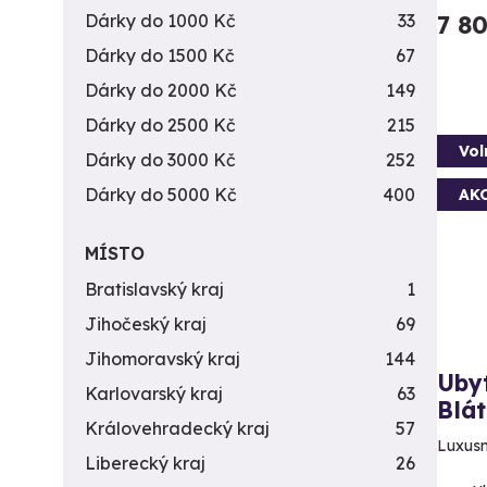
Dárky do 1000 Kč
33
7 8
Dárky do 1500 Kč
67
Dárky do 2000 Kč
149
Dárky do 2500 Kč
215
Vol
Dárky do 3000 Kč
252
Dárky do 5000 Kč
400
AK
MÍSTO
Bratislavský kraj
1
Jihočeský kraj
69
Jihomoravský kraj
144
Ubyt
Karlovarský kraj
63
Blá
Královehradecký kraj
57
Luxusn
Liberecký kraj
26