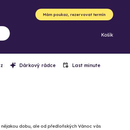
Mám poukaz, rezervovat termín
Košík
z
Dárkový rádce
Last minute
už nějakou dobu, ale od předloňských Vánoc vás