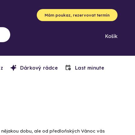
Mám poukaz, rezervovat termín
Košík
z
Dárkový rádce
Last minute
už nějakou dobu, ale od předloňských Vánoc vás