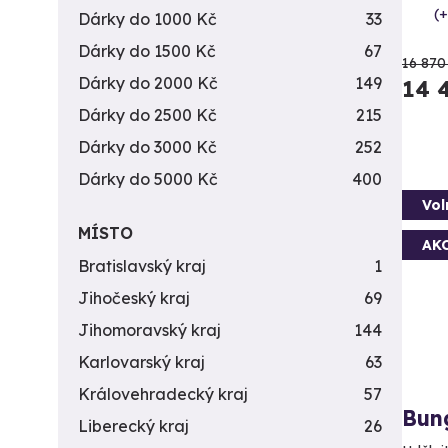
(+
Dárky do 1000 Kč
33
Dárky do 1500 Kč
67
16 870
Dárky do 2000 Kč
149
14 
Dárky do 2500 Kč
215
Dárky do 3000 Kč
252
Dárky do 5000 Kč
400
Vol
MÍSTO
AK
Bratislavský kraj
1
Jihočeský kraj
69
Jihomoravský kraj
144
Karlovarský kraj
63
Královehradecký kraj
57
Bun
Liberecký kraj
26