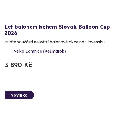
Let balónem během Slovak Balloon Cup
2026
Buďte součástí největší balónové akce na Slovensku.
Velká Lomnice (Kežmarok)
3 890 Kč
Novinka