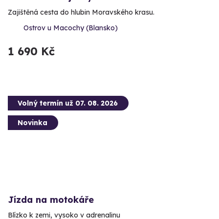
Zajištěná cesta do hlubin Moravského krasu.
Ostrov u Macochy (Blansko)
1 690 Kč
Volný termín už 07. 08. 2026
Novinka
Jízda na motokáře
Blízko k zemi, vysoko v adrenalinu