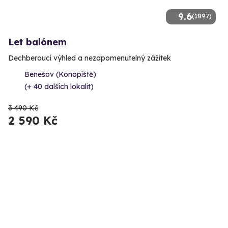
9.6
(1897)
Let balónem
Dechberoucí výhled a nezapomenutelný zážitek
Benešov (Konopiště)
(+ 40 dalších lokalit)
3 490 Kč
2 590 Kč