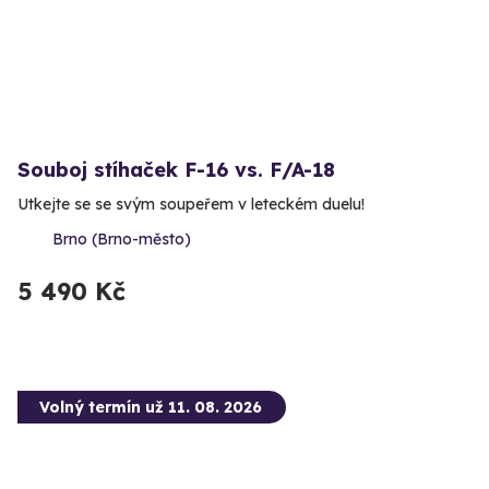
Souboj stíhaček F-16 vs. F/A-18
Utkejte se se svým soupeřem v leteckém duelu!
Brno (Brno-město)
5 490 Kč
Volný termín už 11. 08. 2026