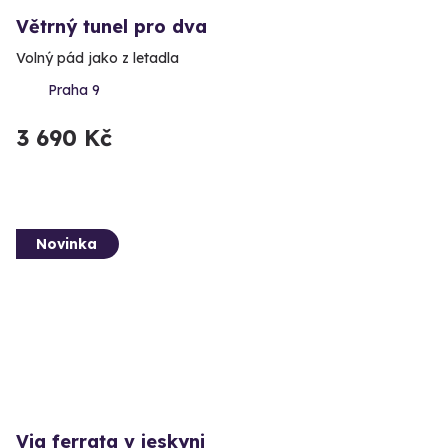
Větrný tunel pro dva
Volný pád jako z letadla
Praha 9
3 690 Kč
Novinka
Via ferrata v jeskyni