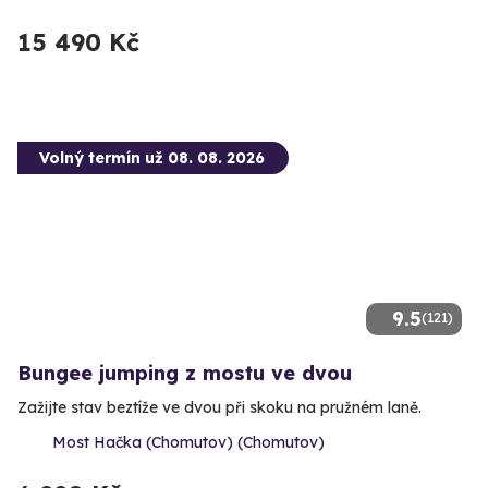
15 490 Kč
Volný termín už 08. 08. 2026
9.5
(121)
Bungee jumping z mostu ve dvou
Zažijte stav beztíže ve dvou při skoku na pružném laně.
Most Hačka (Chomutov) (Chomutov)