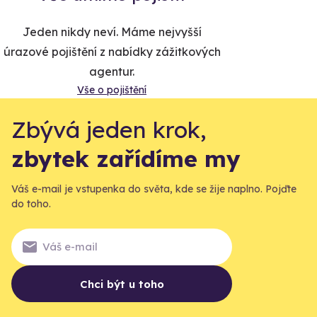
Jeden nikdy neví. Máme nejvyšší
úrazové pojištění z nabídky zážitkových
agentur.
Vše o pojištění
Zbývá jeden krok,
zbytek zařídíme my
Váš e-mail je vstupenka do světa, kde se žije naplno. Pojďte
do toho.
Chci být u toho