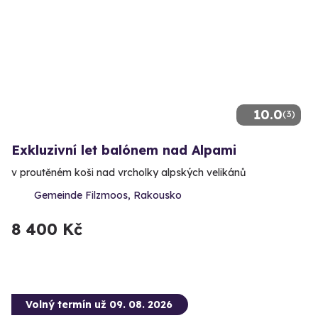
10.0
(3)
Exkluzivní let balónem nad Alpami
v proutěném koši nad vrcholky alpských velikánů
Gemeinde Filzmoos, Rakousko
8 400 Kč
Volný termín už 09. 08. 2026