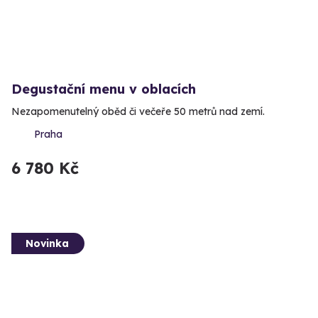
Degustační menu v oblacích
Nezapomenutelný oběd či večeře 50 metrů nad zemí.
Praha
6 780 Kč
Novinka