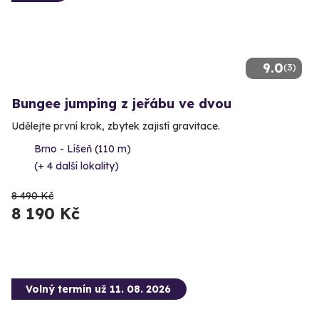
9.0
(3)
Bungee jumping z jeřábu ve dvou
Udělejte první krok, zbytek zajistí gravitace.
Brno - Líšeň (110 m)
(+ 4 další lokality)
8 490 Kč
8 190 Kč
Volný termín už 11. 08. 2026