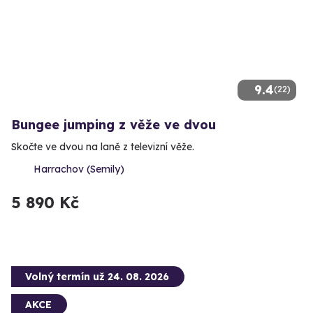
9.4
(22)
Bungee jumping z věže ve dvou
Skočte ve dvou na laně z televizní věže.
Harrachov (Semily)
5 890 Kč
Volný termín už 24. 08. 2026
AKCE