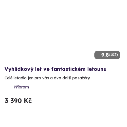
9.8
(103)
Vyhlídkový let ve fantastickém letounu
Celé letadlo jen pro vás a dva další pasažéry.
Příbram
3 390 Kč